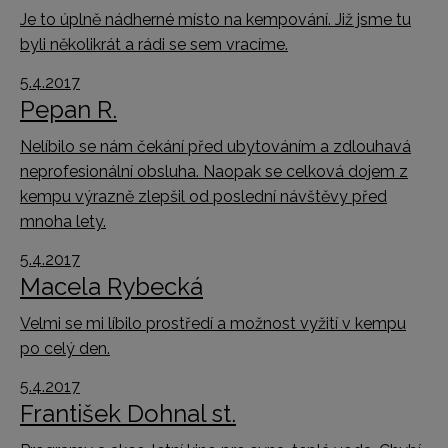
Je to úplně nádherné místo na kempování. Již jsme tu
byli několikrát a rádi se sem vracíme.
5.4.2017
Pepan R.
Nelíbilo se nám čekání před ubytováním a zdlouhavá
neprofesionální obsluha. Naopak se celková dojem z
kempu výrazně zlepšil od poslední návštěvy před
mnoha lety.
5.4.2017
Macela Rybecká
Velmi se mi líbilo prostředí a možnost vyžití v kempu
po celý den.
5.4.2017
František Dohnal st.