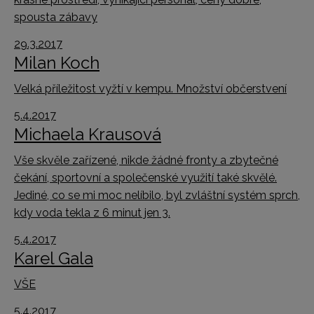
spousta zábavy
29.3.2017
Milan Koch
Velká příležitost vyžtí v kempu. Množství občerstvení
5.4.2017
Michaela Krausová
Vše skvěle zařízené, nikde žádné fronty a zbytečné
čekání, sportovní a společenské využití také skvělé.
Jediné, co se mi moc nelíbilo, byl zvláštní systém sprch,
kdy voda tekla z 6 minut jen 3.
5.4.2017
Karel Gala
VŠE
5.4.2017