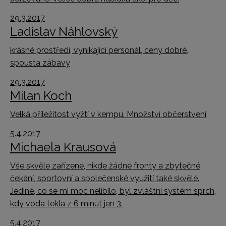
29.3.2017
Ladislav Náhlovský
krásné prostředí, vynikající personál, ceny dobré,
spousta zábavy
29.3.2017
Milan Koch
Velká příležitost vyžtí v kempu. Množství občerstvení
5.4.2017
Michaela Krausová
Vše skvěle zařízené, nikde žádné fronty a zbytečné
čekání, sportovní a společenské využití také skvělé.
Jediné, co se mi moc nelíbilo, byl zvláštní systém sprch,
kdy voda tekla z 6 minut jen 3.
5.4.2017