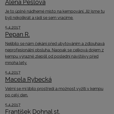
Alena Pešlová
Je to úplně nádherné místo na kempování. Již jsme tu
byli několikrát a rádi se sem vracíme.
5.4.2017
Pepan R.
Nelíbilo se nám čekání před ubytováním a zdlouhavá
neprofesionální obsluha. Naopak se celková dojem z
kempu výrazně zlepšil od poslední návštěvy před
mnoha lety.
5.4.2017
Macela Rybecká
Velmi se mi líbilo prostředí a možnost vyžití v kempu
po celý den.
5.4.2017
František Dohnal st.