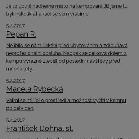
Je to úplně nádherné místo na kempování. Již jsme tu
byli několikrát a rádi se sem vracíme.
5.4.2017
Pepan R.
Nelíbilo se nám čekání před ubytováním a zdlouhavá
neprofesionální obsluha. Naopak se celková dojem z
kempu výrazně zlepšil od poslední návštěvy před
mnoha lety.
5.4.2017
Macela Rybecká
Velmi se mi líbilo prostředí a možnost vyžití v kempu
po celý den.
5.4.2017
František Dohnal st.