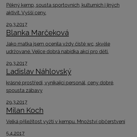
Pěkný kemp, sousta sportovních, kulturních i jiných
aktivit. Vyšší ceny.
29.3.2017
Blanka Marčeková
Jako matka jsem ocenila vždy čisté wc, skvěle
udržované. Velice dobrá nabídka akcí pro děti.
29.3.2017
Ladislav Náhlovský
krásné prostředí, vynikající personál, ceny dobré,
spousta zábavy
29.3.2017
Milan Koch
Velká příležitost vyžtí v kempu. Množství občerstvení
5.4.2017