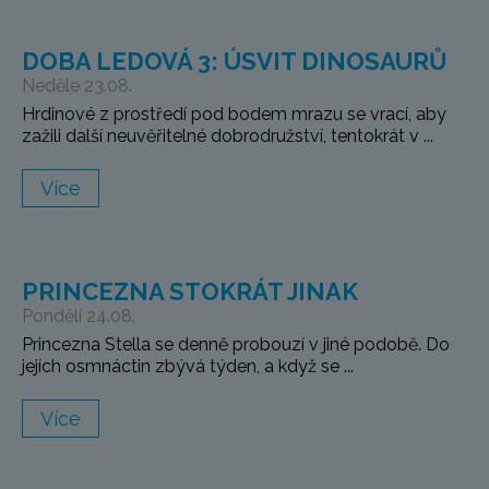
DOBA LEDOVÁ 3: ÚSVIT DINOSAURŮ
Neděle 23.08.
Hrdinové z prostředí pod bodem mrazu se vrací, aby
zažili další neuvěřitelné dobrodružství, tentokrát v ...
Více
PRINCEZNA STOKRÁT JINAK
Pondělí 24.08.
Princezna Stella se denně probouzí v jiné podobě. Do
jejích osmnáctin zbývá týden, a když se ...
Více