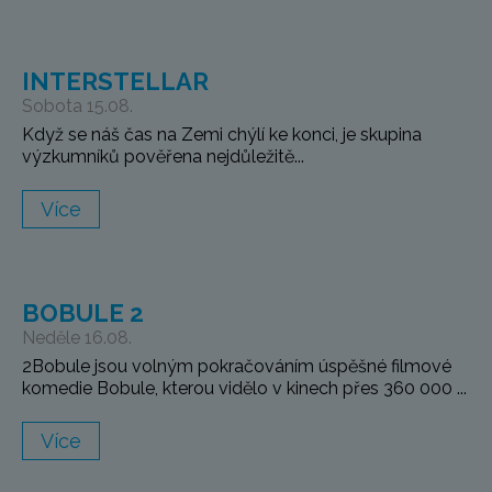
INTERSTELLAR
Sobota 15.08.
Když se náš čas na Zemi chýlí ke konci, je skupina
výzkumníků pověřena nejdůležitě...
Více
BOBULE 2
Neděle 16.08.
2Bobule jsou volným pokračováním úspěšné filmové
komedie Bobule, kterou vidělo v kinech přes 360 000 ...
Více