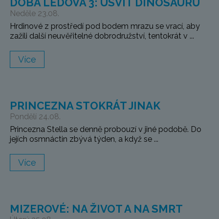
DOBA LEDOVÁ 3: ÚSVIT DINOSAURŮ
Neděle 23.08.
Hrdinové z prostředí pod bodem mrazu se vrací, aby
zažili další neuvěřitelné dobrodružství, tentokrát v ...
Více
PRINCEZNA STOKRÁT JINAK
Pondělí 24.08.
Princezna Stella se denně probouzí v jiné podobě. Do
jejích osmnáctin zbývá týden, a když se ...
Více
MIZEROVÉ: NA ŽIVOT A NA SMRT