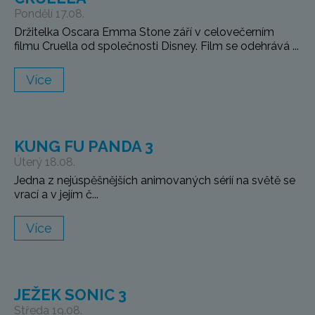
Pondělí 17.08.
Držitelka Oscara Emma Stone září v celovečerním
filmu Cruella od společnosti Disney. Film se odehrává ...
Více
KUNG FU PANDA 3
Úterý 18.08.
Jedna z nejúspěšnějších animovaných sérií na světě se
vrací a v jejím č...
Více
JEŽEK SONIC 3
Středa 19.08.