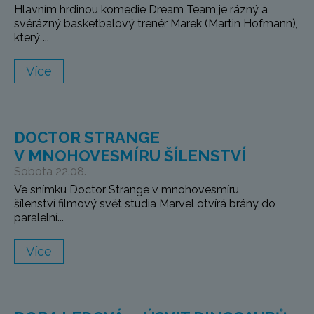
Hlavním hrdinou komedie Dream Team je rázný a
svérázný basketbalový trenér Marek (Martin Hofmann),
který ...
Více
DOCTOR STRANGE
V MNOHOVESMÍRU ŠÍLENSTVÍ
Sobota 22.08.
Ve snímku Doctor Strange v mnohovesmíru
šílenství filmový svět studia Marvel otvírá brány do
paralelní...
Více