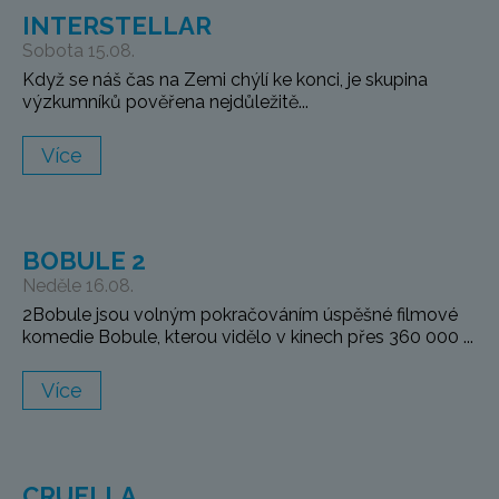
INTERSTELLAR
Sobota 15.08.
Když se náš čas na Zemi chýlí ke konci, je skupina
výzkumníků pověřena nejdůležitě...
Více
BOBULE 2
Neděle 16.08.
2Bobule jsou volným pokračováním úspěšné filmové
komedie Bobule, kterou vidělo v kinech přes 360 000 ...
Více
CRUELLA