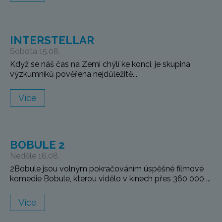
INTERSTELLAR
Sobota 15.08.
Když se náš čas na Zemi chýlí ke konci, je skupina
výzkumníků pověřena nejdůležitě...
Více
BOBULE 2
Neděle 16.08.
2Bobule jsou volným pokračováním úspěšné filmové
komedie Bobule, kterou vidělo v kinech přes 360 000 ...
Více