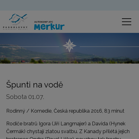
Špunti na vodě
Sobota 01.07.
Rodinný / Komedie, Česká republika 2016, 83 minut
Rodiče bratrů Igora (Jiří Langmajer) a Davida (Hynek
Čermák) chystají zlatou svatbu. Z Kanady přilétá jejich