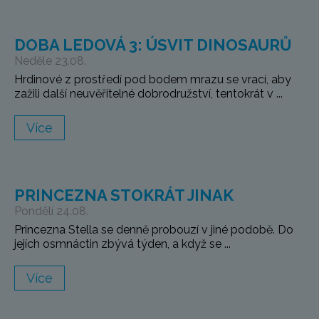
DOBA LEDOVÁ 3: ÚSVIT DINOSAURŮ
Neděle 23.08.
Hrdinové z prostředí pod bodem mrazu se vrací, aby
zažili další neuvěřitelné dobrodružství, tentokrát v ...
Více
PRINCEZNA STOKRÁT JINAK
Pondělí 24.08.
Princezna Stella se denně probouzí v jiné podobě. Do
jejích osmnáctin zbývá týden, a když se ...
Více