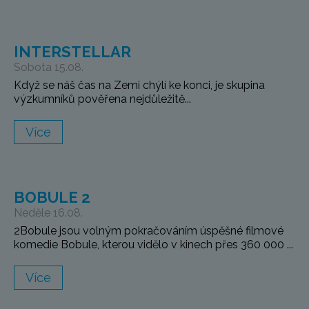
INTERSTELLAR
Sobota 15.08.
Když se náš čas na Zemi chýlí ke konci, je skupina
výzkumníků pověřena nejdůležitě...
Více
BOBULE 2
Neděle 16.08.
2Bobule jsou volným pokračováním úspěšné filmové
komedie Bobule, kterou vidělo v kinech přes 360 000 ...
Více