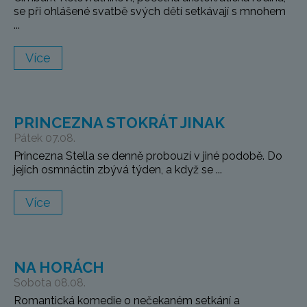
se při ohlášené svatbě svých dětí setkávají s mnohem
...
Více
PRINCEZNA STOKRÁT JINAK
Pátek 07.08.
Princezna Stella se denně probouzí v jiné podobě. Do
jejích osmnáctin zbývá týden, a když se ...
Více
NA HORÁCH
Sobota 08.08.
Romantická komedie o nečekaném setkání a