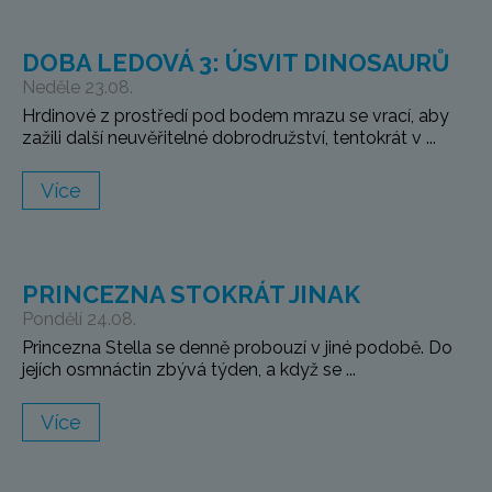
DOBA LEDOVÁ 3: ÚSVIT DINOSAURŮ
Neděle 23.08.
Hrdinové z prostředí pod bodem mrazu se vrací, aby
zažili další neuvěřitelné dobrodružství, tentokrát v ...
Více
PRINCEZNA STOKRÁT JINAK
Pondělí 24.08.
Princezna Stella se denně probouzí v jiné podobě. Do
jejích osmnáctin zbývá týden, a když se ...
Více