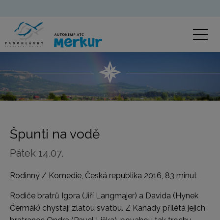
Špunti na vodě
Pátek 14.07.
Rodinný / Komedie, Česká republika 2016, 83 minut
Rodiče bratrů Igora (Jiří Langmajer) a Davida (Hynek
Čermák) chystají zlatou svatbu. Z Kanady přilétá jejich