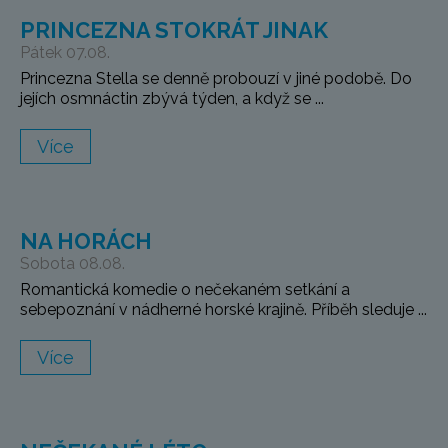
PRINCEZNA STOKRÁT JINAK
Pátek 07.08.
Princezna Stella se denně probouzí v jiné podobě. Do
jejích osmnáctin zbývá týden, a když se ...
Více
NA HORÁCH
Sobota 08.08.
Romantická komedie o nečekaném setkání a
sebepoznání v nádherné horské krajině. Příběh sleduje ...
Více