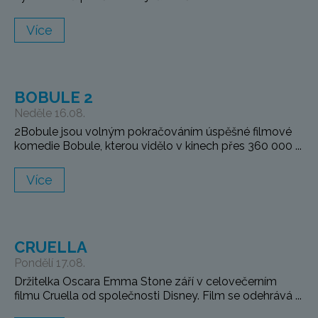
Více
BOBULE 2
Neděle 16.08.
2Bobule jsou volným pokračováním úspěšné filmové
komedie Bobule, kterou vidělo v kinech přes 360 000 ...
Více
CRUELLA
Pondělí 17.08.
Držitelka Oscara Emma Stone září v celovečerním
filmu Cruella od společnosti Disney. Film se odehrává ...