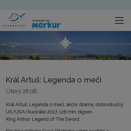
Král Artuš: Legenda o meči
Úterý 28.08.
Král Artuš: Legenda o meči, akční, drama, dobrodružný,
UK/USA/Austrálie 2017, 126 min, digsen
King Arthur: Legend of The Sword