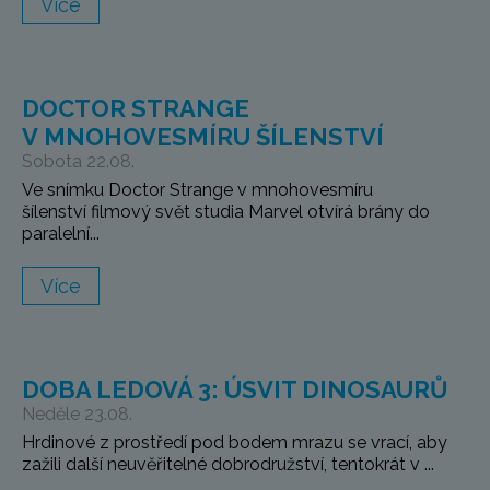
Více
DOCTOR STRANGE
V MNOHOVESMÍRU ŠÍLENSTVÍ
Sobota 22.08.
Ve snímku Doctor Strange v mnohovesmíru
šílenství filmový svět studia Marvel otvírá brány do
paralelní...
Více
DOBA LEDOVÁ 3: ÚSVIT DINOSAURŮ
Neděle 23.08.
Hrdinové z prostředí pod bodem mrazu se vrací, aby
zažili další neuvěřitelné dobrodružství, tentokrát v ...