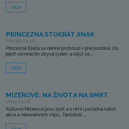
Více
PRINCEZNA STOKRÁT JINAK
Pondělí 24.08.
Princezna Stella se denně probouzí v jiné podobě. Do
jejích osmnáctin zbývá týden, a když se ...
Více
MIZEROVÉ: NA ŽIVOT A NA SMRT
Úterý 25.08.
Kultovní Mizerové jsou zpět a s nimi i pořádná nálož
akce a nekorektních vtipů. Tentokrát ...
Více