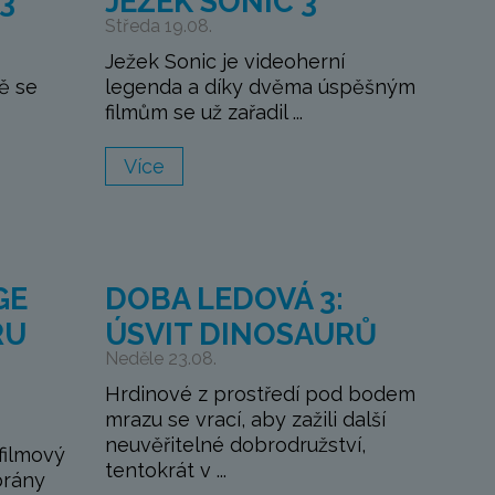
3
JEŽEK SONIC 3
Středa 19.08.
Ježek Sonic je videoherní
ě se
legenda a díky dvěma úspěšným
filmům se už zařadil ...
Více
GE
DOBA LEDOVÁ 3:
RU
ÚSVIT DINOSAURŮ
Neděle 23.08.
Hrdinové z prostředí pod bodem
mrazu se vrací, aby zažili další
neuvěřitelné dobrodružství,
filmový
tentokrát v ...
brány