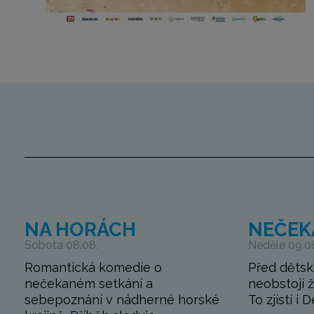
NA HORÁCH
NEČEK
Sobota 08.08.
Neděle 09.0
Romantická komedie o
Před dětsk
nečekaném setkání a
neobstojí 
sebepoznání v nádherné horské
To zjistí i 