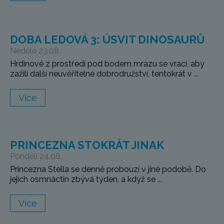
DOBA LEDOVÁ 3: ÚSVIT DINOSAURŮ
Neděle 23.08.
Hrdinové z prostředí pod bodem mrazu se vrací, aby
zažili další neuvěřitelné dobrodružství, tentokrát v ...
Více
PRINCEZNA STOKRÁT JINAK
Pondělí 24.08.
Princezna Stella se denně probouzí v jiné podobě. Do
jejích osmnáctin zbývá týden, a když se ...
Více