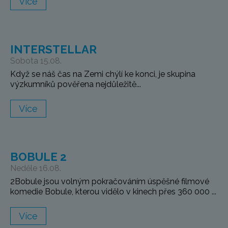
Více
INTERSTELLAR
Sobota 15.08.
Když se náš čas na Zemi chýlí ke konci, je skupina
výzkumníků pověřena nejdůležitě...
Více
BOBULE 2
Neděle 16.08.
2Bobule jsou volným pokračováním úspěšné filmové
komedie Bobule, kterou vidělo v kinech přes 360 000 ...
Více