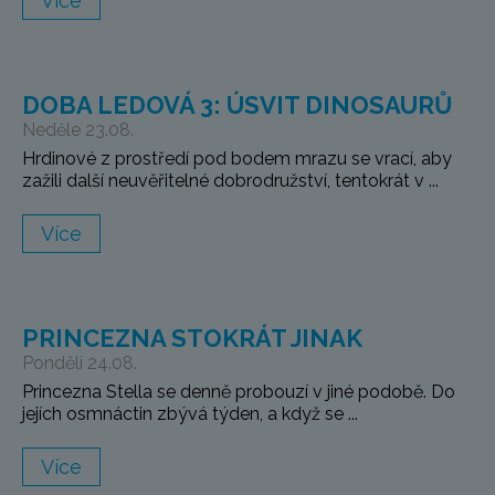
Více
DOBA LEDOVÁ 3: ÚSVIT DINOSAURŮ
Neděle 23.08.
Hrdinové z prostředí pod bodem mrazu se vrací, aby
zažili další neuvěřitelné dobrodružství, tentokrát v ...
Více
PRINCEZNA STOKRÁT JINAK
Pondělí 24.08.
Princezna Stella se denně probouzí v jiné podobě. Do
jejích osmnáctin zbývá týden, a když se ...
Více