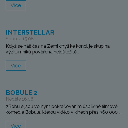
Více
INTERSTELLAR
Sobota 15.08.
Když se náš čas na Zemi chýlí ke konci, je skupina
výzkumníků pověřena nejdůležitě...
Více
BOBULE 2
Neděle 16.08.
2Bobule jsou volným pokračováním úspěšné filmové
komedie Bobule, kterou vidělo v kinech přes 360 000 ...
Více