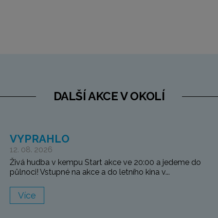
DALŠÍ AKCE V OKOLÍ
VYPRAHLO
12. 08. 2026
Živá hudba v kempu Start akce ve 20:00 a jedeme do
půlnoci! Vstupné na akce a do letního kina v...
Více