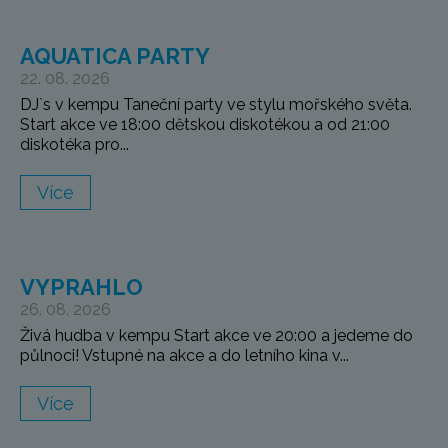
AQUATICA PARTY
22. 08. 2026
DJ`s v kempu Taneční party ve stylu mořského světa.
Start akce ve 18:00 dětskou diskotékou a od 21:00
diskotéka pro...
Více
VYPRAHLO
26. 08. 2026
Živá hudba v kempu Start akce ve 20:00 a jedeme do
půlnoci! Vstupné na akce a do letního kina v...
Více