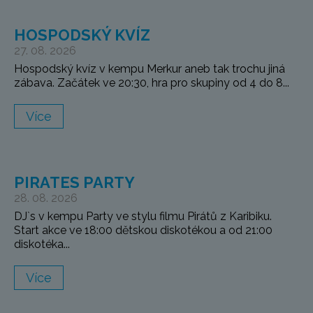
HOSPODSKÝ KVÍZ
27. 08. 2026
Hospodský kvíz v kempu Merkur aneb tak trochu jiná
zábava. Začátek ve 20:30, hra pro skupiny od 4 do 8...
Více
PIRATES PARTY
28. 08. 2026
DJ`s v kempu Party ve stylu filmu Pirátů z Karibiku.
Start akce ve 18:00 dětskou diskotékou a od 21:00
diskotéka...
Více