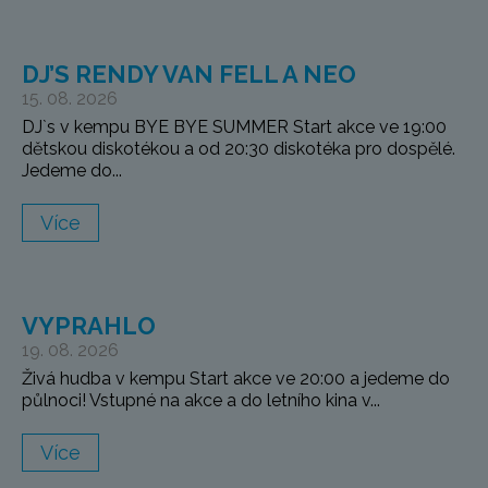
DJ’S RENDY VAN FELL A NEO
15. 08. 2026
DJ`s v kempu BYE BYE SUMMER Start akce ve 19:00
dětskou diskotékou a od 20:30 diskotéka pro dospělé.
Jedeme do...
Více
VYPRAHLO
19. 08. 2026
Živá hudba v kempu Start akce ve 20:00 a jedeme do
půlnoci! Vstupné na akce a do letního kina v...
Více