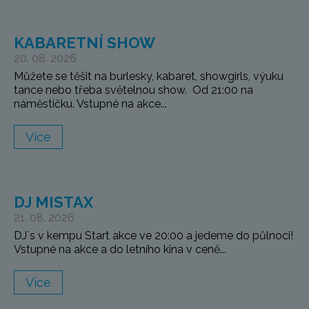
KABARETNÍ SHOW
20. 08. 2026
Můžete se těšit na burlesky, kabaret, showgirls, výuku
tance nebo třeba světelnou show. Od 21:00 na
náměstíčku. Vstupné na akce...
Více
DJ MISTAX
21. 08. 2026
DJ`s v kempu Start akce ve 20:00 a jedeme do půlnoci!
Vstupné na akce a do letního kina v ceně...
Více