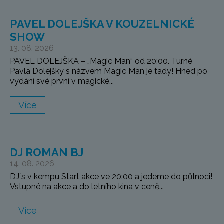
PAVEL DOLEJŠKA V KOUZELNICKÉ
SHOW
13. 08. 2026
PAVEL DOLEJŠKA – „Magic Man“ od 20:00. Turné
Pavla Dolejšky s názvem Magic Man je tady! Hned po
vydání své první v magické...
Více
DJ ROMAN BJ
14. 08. 2026
DJ`s v kempu Start akce ve 20:00 a jedeme do půlnoci!
Vstupné na akce a do letního kina v ceně...
Více