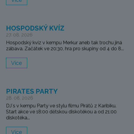
HOSPODSKÝ KVÍZ
27. 08. 2026
Hospodský kvíz v kempu Merkur aneb tak trochu jiná
zábava. Začátek ve 20:30, hra pro skupiny od 4 do 8...
Více
PIRATES PARTY
28. 08. 2026
DJ`s v kempu Party ve stylu filmu Pirátů z Karibiku.
Start akce ve 18:00 dětskou diskotékou a od 21:00
diskotéka...
Více