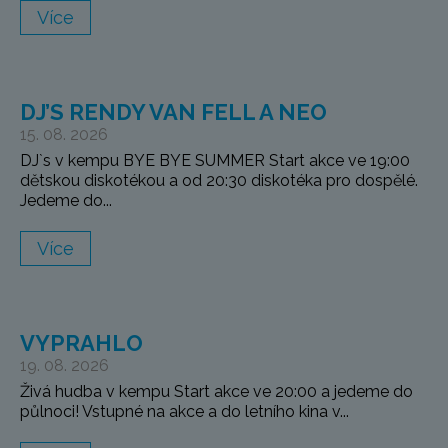
Více
DJ’S RENDY VAN FELL A NEO
15. 08. 2026
DJ`s v kempu BYE BYE SUMMER Start akce ve 19:00
dětskou diskotékou a od 20:30 diskotéka pro dospělé.
Jedeme do...
Více
VYPRAHLO
19. 08. 2026
Živá hudba v kempu Start akce ve 20:00 a jedeme do
půlnoci! Vstupné na akce a do letního kina v...