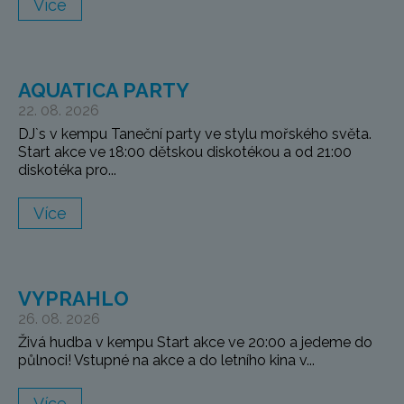
Více
AQUATICA PARTY
22. 08. 2026
DJ`s v kempu Taneční party ve stylu mořského světa.
Start akce ve 18:00 dětskou diskotékou a od 21:00
diskotéka pro...
Více
VYPRAHLO
26. 08. 2026
Živá hudba v kempu Start akce ve 20:00 a jedeme do
půlnoci! Vstupné na akce a do letního kina v...
Více