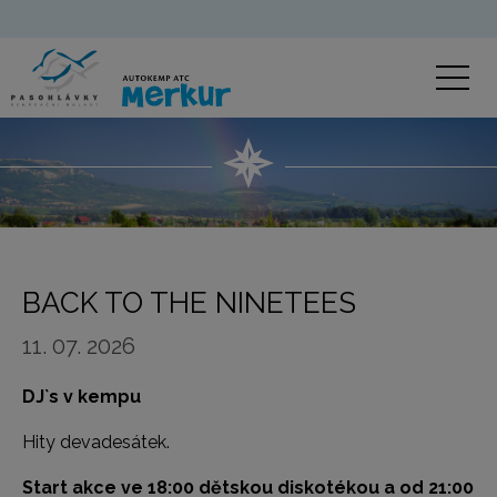
BACK TO THE NINETEES
11. 07. 2026
DJ`s v kempu
Hity devadesátek.
Start akce ve 18:00 dětskou diskotékou a od 21:00