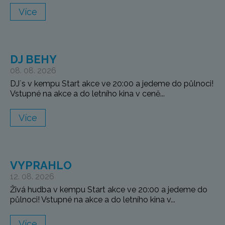
Více
DJ BEHY
08. 08. 2026
DJ`s v kempu Start akce ve 20:00 a jedeme do půlnoci!
Vstupné na akce a do letního kina v ceně...
Více
VYPRAHLO
12. 08. 2026
Živá hudba v kempu Start akce ve 20:00 a jedeme do
půlnoci! Vstupné na akce a do letního kina v...
Více