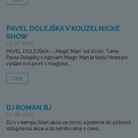
PAVEL DOLEJŠKA V KOUZELNICKÉ
SHOW
13. 08. 2026
PAVEL DOLEJŠKA – „Magic Man“ od 20:00. Turné
Pavla Dolejšky s názvem Magic Man je tady! Hned po
vydání své první v magické...
Více
DJ ROMAN BJ
14. 08. 2026
DJ`s v kempu Start akce ve 20:00 a jedeme do půlnoci!
Vstupné na akce a do letního kina v ceně...