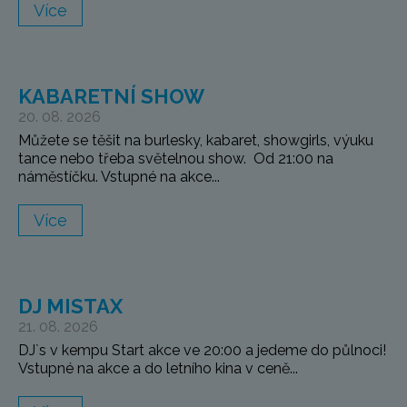
Více
KABARETNÍ SHOW
20. 08. 2026
Můžete se těšit na burlesky, kabaret, showgirls, výuku
tance nebo třeba světelnou show. Od 21:00 na
náměstíčku. Vstupné na akce...
Více
DJ MISTAX
21. 08. 2026
DJ`s v kempu Start akce ve 20:00 a jedeme do půlnoci!
Vstupné na akce a do letního kina v ceně...