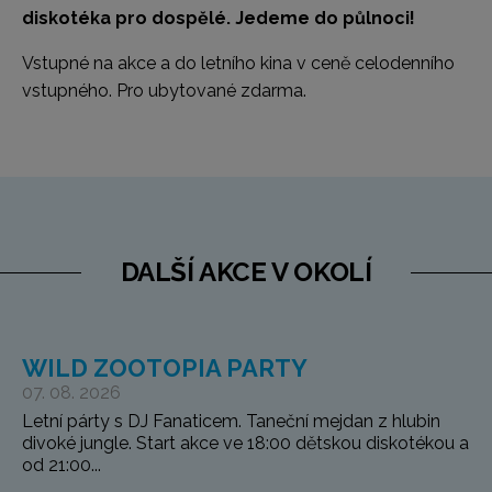
diskotéka pro dospělé. Jedeme do půlnoci!
Vstupné na akce a do letního kina v ceně celodenního
vstupného. Pro ubytované zdarma.
DALŠÍ AKCE V OKOLÍ
WILD ZOOTOPIA PARTY
07. 08. 2026
Letní párty s DJ Fanaticem. Taneční mejdan z hlubin
divoké jungle. Start akce ve 18:00 dětskou diskotékou a
od 21:00...