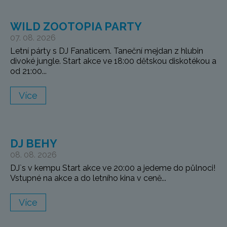
WILD ZOOTOPIA PARTY
07. 08. 2026
Letní párty s DJ Fanaticem. Taneční mejdan z hlubin
divoké jungle. Start akce ve 18:00 dětskou diskotékou a
od 21:00...
Více
DJ BEHY
08. 08. 2026
DJ`s v kempu Start akce ve 20:00 a jedeme do půlnoci!
Vstupné na akce a do letního kina v ceně...
Více