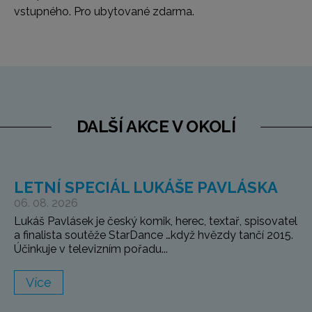
vstupného. Pro ubytované zdarma.
DALŠÍ AKCE V OKOLÍ
LETNÍ SPECIÁL LUKÁŠE PAVLÁSKA
06. 08. 2026
Lukáš Pavlásek je český komik, herec, textař, spisovatel
a finalista soutěže StarDance …když hvězdy tančí 2015.
Účinkuje v televizním pořadu...
Více