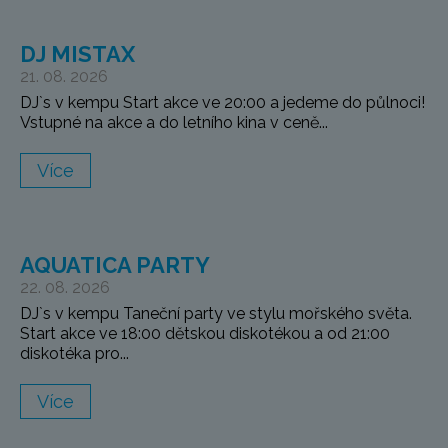
DJ MISTAX
21. 08. 2026
DJ`s v kempu Start akce ve 20:00 a jedeme do půlnoci!
Vstupné na akce a do letního kina v ceně...
Více
AQUATICA PARTY
22. 08. 2026
DJ`s v kempu Taneční party ve stylu mořského světa.
Start akce ve 18:00 dětskou diskotékou a od 21:00
diskotéka pro...
Více