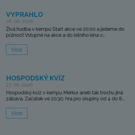
VYPRAHLO
26. 08. 2026
Živá hudba v kempu Start akce ve 20:00 a jedeme do
půlnoci! Vstupné na akce a do letního kina v...
Více
HOSPODSKÝ KVÍZ
27. 08. 2026
Hospodský kvíz v kempu Merkur aneb tak trochu jiná
zábava. Začátek ve 20:30, hra pro skupiny od 4 do 8...
Více