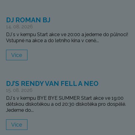
DJ ROMAN BJ
14. 08. 2026
DJ`s v kempu Start akce ve 20:00 a jedeme do půlnoci!
Vstupné na akce a do letního kina v ceně...
Více
DJ’S RENDY VAN FELL A NEO
15. 08. 2026
DJ`s v kempu BYE BYE SUMMER Start akce ve 19:00
dětskou diskotékou a od 20:30 diskotéka pro dospělé.
Jedeme do...
Více