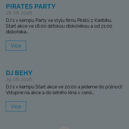
PIRATES PARTY
28. 08. 2026
DJ`s v kempu Party ve stylu filmu Pirátů z Karibiku.
Start akce ve 18:00 dětskou diskotékou a od 21:00
diskotéka...
Více
DJ BEHY
29. 08. 2026
DJ`s v kempu Start akce ve 20:00 a jedeme do půlnoci!
Vstupné na akce a do letního kina v ceně...
Více