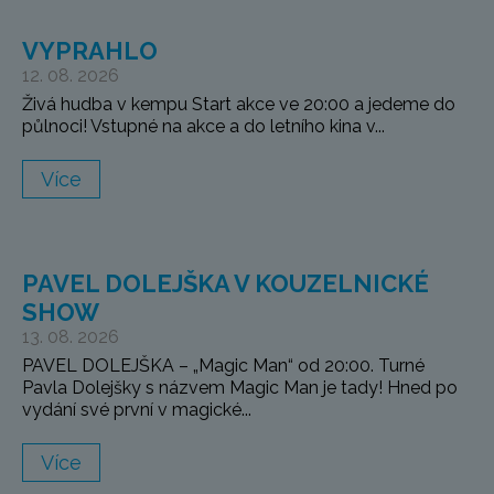
VYPRAHLO
12. 08. 2026
Živá hudba v kempu Start akce ve 20:00 a jedeme do
půlnoci! Vstupné na akce a do letního kina v...
Více
PAVEL DOLEJŠKA V KOUZELNICKÉ
SHOW
13. 08. 2026
PAVEL DOLEJŠKA – „Magic Man“ od 20:00. Turné
Pavla Dolejšky s názvem Magic Man je tady! Hned po
vydání své první v magické...
Více