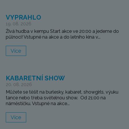
VYPRAHLO
19. 08. 2026
Živá hudba v kempu Start akce ve 20:00 a jedeme do
půlnoci! Vstupné na akce a do letního kina v...
Více
KABARETNÍ SHOW
20. 08. 2026
Můžete se těšit na burlesky, kabaret, showgirls, výuku
tance nebo třeba světelnou show. Od 21:00 na
náměstíčku. Vstupné na akce...
Více