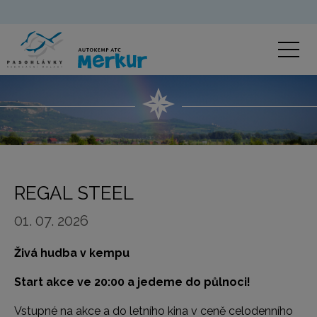
REGAL STEEL
01. 07. 2026
Živá hudba v kempu
Start akce ve 20:00 a jedeme do půlnoci!
Vstupné na akce a do letního kina v ceně celodenního