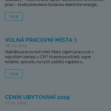
prací – bude přerušena dodávka elektrické energie...
Více
VOLNÁ PRACOVNÍ MÍSTA :)
08. 03. 2019
Nabídka pracovních míst Máte zájem pracovat v
největším kempu v ČR? Krásné prostředí, super
kolektiv, spoustu nových zážitků najdete u...
Více
CENÍK UBYTOVÁNÍ 2019
07. 01. 2019