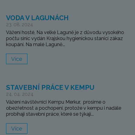
VODA V LAGUNÁCH
23. 08. 2024
Vážení hosté, Na velké Laguně je z důvodu vysokého
počtu sinic vydán Krajskou hygienickou stanicí zákaz
koupání. Na malé Laguně...
Více
STAVEBNÍ PRÁCE V KEMPU
24. 04. 2024
Vážení návštěvníci Kempu Merkur, prosíme o
obezřetnost a pochopení, protože v kempu i nadále
probíhají stavební práce, které se týkají...
Více