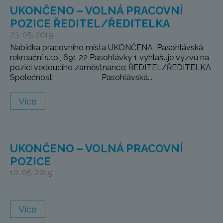
UKONČENO – VOLNÁ PRACOVNÍ
POZICE ŘEDITEL/ŘEDITELKA
23. 05. 2019
Nabídka pracovního místa UKONČENA Pasohlávská
rekreační s.r.o., 691 22 Pasohlávky 1 vyhlašuje výzvu na
pozici vedoucího zaměstnance: ŘEDITEL/ŘEDITELKA
Společnost: Pasohlávská...
Více
UKONČENO – VOLNÁ PRACOVNÍ
POZICE
10. 05. 2019
Více