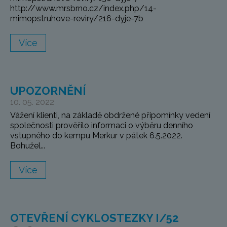
http://www.mrsbrno.cz/index.php/14-
mimopstruhove-reviry/216-dyje-7b
Více
UPOZORNĚNÍ
10. 05. 2022
Vážení klienti, na základě obdržené připomínky vedení
společnosti prověřilo informaci o výběru denního
vstupného do kempu Merkur v pátek 6.5.2022.
Bohužel...
Více
OTEVŘENÍ CYKLOSTEZKY I/52