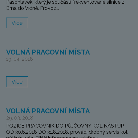
Pasohlávek, který je součástí frekventované silnice z
Brna do Vídně. Provoz...
Více
VOLNÁ PRACOVNÍ MÍSTA
19. 04. 2018
Více
VOLNÁ PRACOVNÍ MÍSTA
29. 03. 2018
POZICE PRACOVNÍK DO PŮJČOVNY KOL NÁSTUP
OD 30.6.2018 DO 31.8.2018, provádí drobný servis kol,