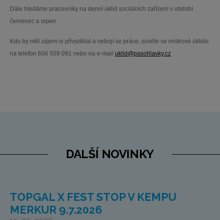
Dále hledáme pracovníky na denní úklid sociálních zařízení v období
červenec a srpen.
Kdo by měl zájem si přivydělat a nebojí se práce, ozvěte se mistrové úklidu
na telefon 606 509 091 nebo na
e-mail
uklid@pasohlavky.cz
DALŠÍ NOVINKY
TOPGAL X FEST STOP V KEMPU
MERKUR 9.7.2026