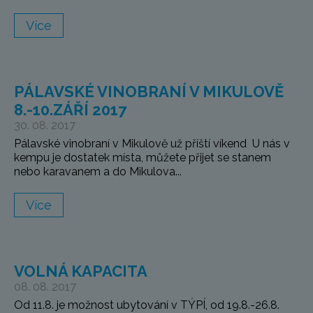
Více
PÁLAVSKÉ VINOBRANÍ V MIKULOVĚ
8.-10.ZÁŘÍ 2017
30. 08. 2017
Pálavské vinobraní v Mikulově už příští víkend U nás v
kempu je dostatek místa, můžete přijet se stanem
nebo karavanem a do Mikulova...
Více
VOLNÁ KAPACITA
08. 08. 2017
Od 11.8. je možnost ubytování v TÝPÍ, od 19.8.-26.8.