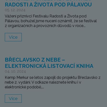
RADOSTI A ŽIVOTA POD PÁLAVOU
05. 12. 2024
Vážení příznivci Festivalu Radosti a Života pod
Pálavou, bohužel jsme nuceni oznámit, že se festival
z organizačních a provozních důvodů v roce...
Více
BŘECLAVSKO Z NEBE –
ELEKTRONICKÁ LISTOVACÍ KNIHA
04. 10. 2024
Kemp Merkur se letos zapojil do projektu Břeclavsko z
nebe 2. vydání. V odkaze naleznete knihu i v
elektronické podobě,...
Více