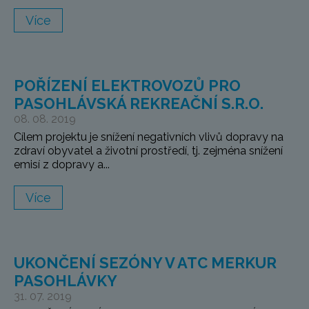
Více
POŘÍZENÍ ELEKTROVOZŮ PRO
PASOHLÁVSKÁ REKREAČNÍ S.R.O.
08. 08. 2019
Cílem projektu je snížení negativních vlivů dopravy na
zdraví obyvatel a životní prostředí, tj. zejména snížení
emisí z dopravy a...
Více
UKONČENÍ SEZÓNY V ATC MERKUR
PASOHLÁVKY
31. 07. 2019