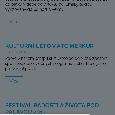
do pátku v době do 7:30-16:00. Emaily budou
vyřizovány do 48 hodin. Velmi...
Více
KULTURNÍ LÉTO V ATC MERKUR
29. 06. 2017
Pobyt v našem kempu si můžete po celé léto zpestřit
spoustou doprovodných programů a akcí, které jsme
pro Vás připravili.
Více
FESTIVAL RADOSTI A ŽIVOTA POD
PÁLAVOU 2017