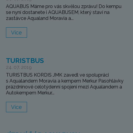
AQUABUS Máme pro vás skvělou zprávu! Do kempu
se nyní dostanete i AQUABUSEM, který staví na
zastávce Aqualand Moravia a...
Více
TURISTBUS
24. 07. 2019
TURISTBUS KORDIS JMK zavedl ve spolupráci
s Aqualandem Moravia a kempem Merkur Pasohlávky
prázdninové celotýdenní spojení mezi Aqualandem a
Autokempem Merkur...
Více