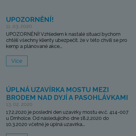
UPOZORNĚNÍ!
11. 03. 2020
UPOZORNĚNÍ! Vzhledem k nastalé situaci bychom
chtěli všechny klienty ubezpečit, že v této chvíli se pro
kemp a plánované akce...
Více
ÚPLNÁ UZAVÍRKA MOSTU MEZI
BRODEM NAD DYJÍ A PASOHLÁVKAMI
13. 02. 2020
17.2.2020 je poslední den uzavírky mostu ev.č. 414-007
u Drnholce. Od následujícího dne 18.2.2020 do
10.3.2020 včetně je úplná uzavírka...