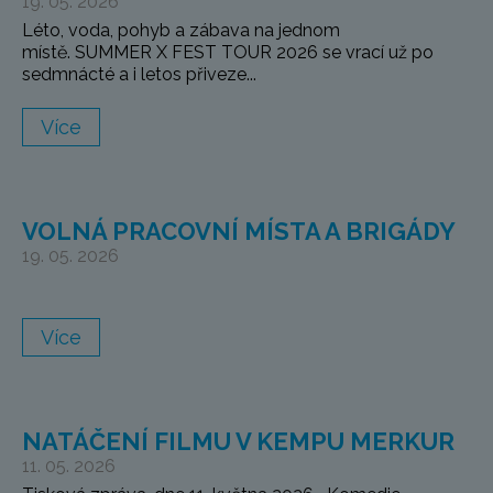
19. 05. 2026
Léto, voda, pohyb a zábava na jednom
místě. SUMMER X FEST TOUR 2026 se vrací už po
sedmnácté a i letos přiveze...
Více
VOLNÁ PRACOVNÍ MÍSTA A BRIGÁDY
19. 05. 2026
Více
NATÁČENÍ FILMU V KEMPU MERKUR
11. 05. 2026