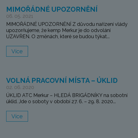
MIMOŘÁDNÉ UPOZORNĚNÍ
06. 05. 2021
MIMOŘÁDNÉ UPOZORNĚNÍ Z důvodu nařízení vlády
upozorňujeme, že kemp Merkur je do odvolání
UZAVŘEN. O změnách, které se budou týkat...
Více
VOLNÁ PRACOVNÍ MÍSTA – ÚKLID
02. 06. 2020
ÚKLID ATC Merkur – HLEDÁ BRIGÁDNÍKY na sobotní
úklid. Jde o soboty v období 27. 6. – 29. 8. 2020...
Více