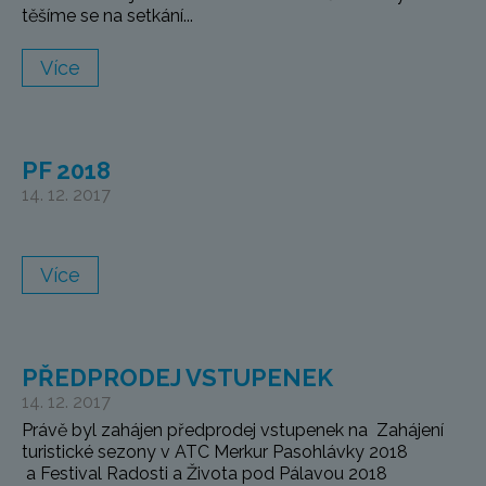
těšíme se na setkání...
Více
PF 2018
14. 12. 2017
Více
PŘEDPRODEJ VSTUPENEK
14. 12. 2017
Právě byl zahájen předprodej vstupenek na Zahájení
turistické sezony v ATC Merkur Pasohlávky 2018
a Festival Radosti a Života pod Pálavou 2018