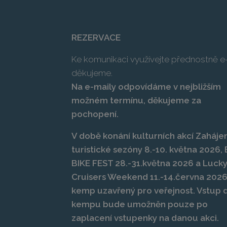
REZERVACE
Ke komunikaci využívejte přednostně e-
děkujeme.
Na e-maily odpovídáme v nejbližším
možném termínu, děkujeme za
pochopení.
V době konání kulturních akcí Zahájen
turistické sezóny 8.-10. května 2026
BIKE FEST 28.-31.května 2026 a Luck
Cruisers Weekend 11.-14.června 2026
kemp uzavřený pro veřejnost. Vstup 
kempu bude umožněn pouze po
zaplacení vstupenky na danou akci.