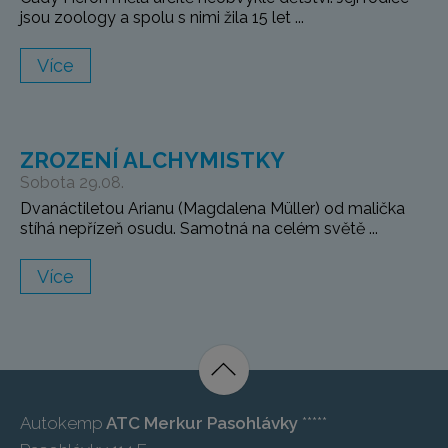
jsou zoology a spolu s nimi žila 15 let ...
Více
ZROZENÍ ALCHYMISTKY
Sobota 29.08.
Dvanáctiletou Arianu (Magdalena Müller) od malička
stíhá nepřízeň osudu. Samotná na celém světě ...
Více
Autokemp
ATC Merkur Pasohlávky
*****