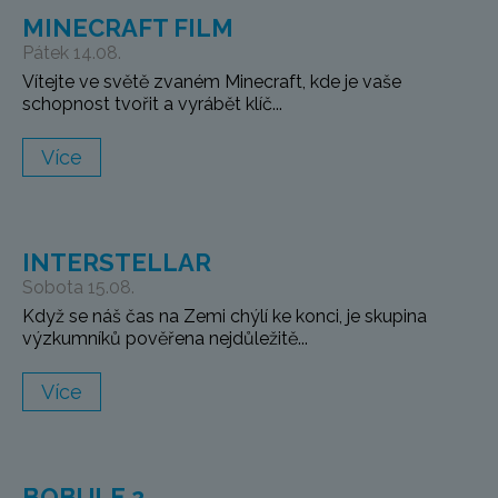
MINECRAFT FILM
Pátek 14.08.
Vítejte ve světě zvaném Minecraft, kde je vaše
schopnost tvořit a vyrábět klíč...
Více
INTERSTELLAR
Sobota 15.08.
Když se náš čas na Zemi chýlí ke konci, je skupina
výzkumníků pověřena nejdůležitě...
Více
BOBULE 2