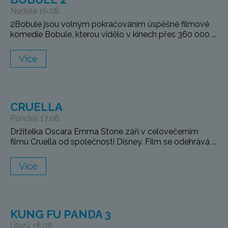
Neděle 16.08.
2Bobule jsou volným pokračováním úspěšné filmové
komedie Bobule, kterou vidělo v kinech přes 360 000 ...
Více
CRUELLA
Pondělí 17.08.
Držitelka Oscara Emma Stone září v celovečerním
filmu Cruella od společnosti Disney. Film se odehrává ...
Více
KUNG FU PANDA 3
Úterý 18.08.