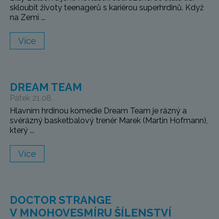
skloubit životy teenagerů s kariérou superhrdinů. Když
na Zemi ...
Více
DREAM TEAM
Pátek 21.08.
Hlavním hrdinou komedie Dream Team je rázný a
svérázný basketbalový trenér Marek (Martin Hofmann),
který ...
Více
DOCTOR STRANGE
V MNOHOVESMÍRU ŠÍLENSTVÍ