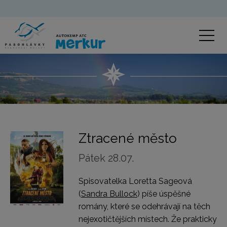
Ztracené město
Pátek 28.07.
Spisovatelka Loretta Sageová
(
Sandra Bullock
) píše úspěšné
romány, které se odehrávají na těch
nejexotičtějších místech. Že prakticky