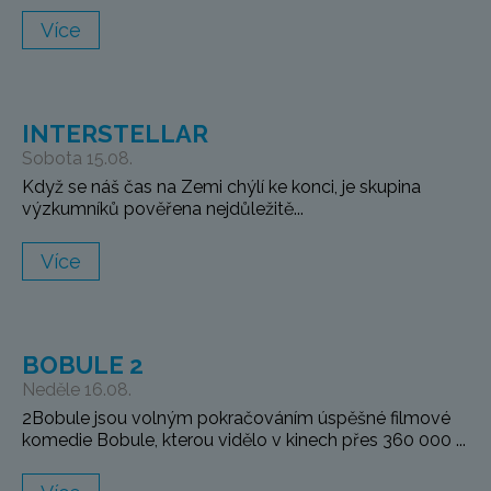
Více
INTERSTELLAR
Sobota 15.08.
Když se náš čas na Zemi chýlí ke konci, je skupina
výzkumníků pověřena nejdůležitě...
Více
BOBULE 2
Neděle 16.08.
2Bobule jsou volným pokračováním úspěšné filmové
komedie Bobule, kterou vidělo v kinech přes 360 000 ...