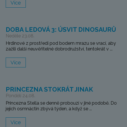
Více
DOBA LEDOVÁ 3: ÚSVIT DINOSAURŮ
Neděle 23.08.
Hrdinové z prostředí pod bodem mrazu se vrací, aby
zažili další neuvěřitelné dobrodružství, tentokrát v ...
Více
PRINCEZNA STOKRÁT JINAK
Pondělí 24.08.
Princezna Stella se denně probouzí v jiné podobě. Do
jejích osmnáctin zbývá týden, a když se ...
Více