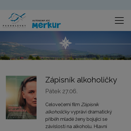
Zápisník alkoholičky
Pátek 27.06.
Celovečerní film
Zápisník
alkoholičky
vypráví dramatický
příběh mladé ženy bojující se
závislostí na alkoholu. Hlavní