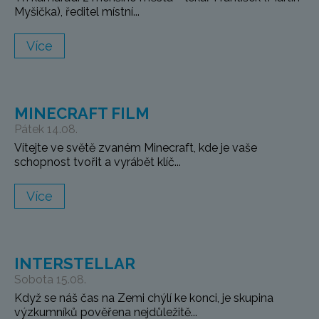
Myšička), ředitel místní...
Více
MINECRAFT FILM
Pátek 14.08.
Vítejte ve světě zvaném Minecraft, kde je vaše
schopnost tvořit a vyrábět klíč...
Více
INTERSTELLAR
Sobota 15.08.
Když se náš čas na Zemi chýlí ke konci, je skupina
výzkumníků pověřena nejdůležitě...