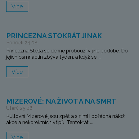
Více
PRINCEZNA STOKRÁT JINAK
Pondělí 24.08.
Princezna Stella se denně probouzí v jiné podobě. Do
jejích osmnáctin zbývá týden, a když se ...
Více
MIZEROVÉ: NA ŽIVOT A NA SMRT
Úterý 25.08.
Kultovní Mizerové jsou zpět a s nimi i pořádná nálož
akce a nekorektních vtipů. Tentokrát ...
Více