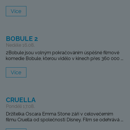
Více
BOBULE 2
Neděle 16.08.
2Bobule jsou volným pokračováním úspěšné filmové
komedie Bobule, kterou vidělo v kinech přes 360 000 ...
Více
CRUELLA
Pondělí 17.08.
Držitelka Oscara Emma Stone září v celovečerním
filmu Cruella od společnosti Disney. Film se odehrává ...