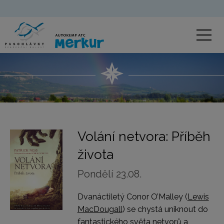
Volání netvora: Příběh
života
Pondělí 23.08.
Dvanáctiletý Conor O’Malley (
Lewis
MacDougall
) se chystá uniknout do
fantastického světa netvorů a