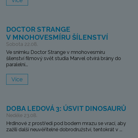
Více
DOCTOR STRANGE
V MNOHOVESMÍRU ŠÍLENSTVÍ
Sobota 22.08.
Ve snímku Doctor Strange v mnohovesmíru
šílenství filmový svět studia Marvel otvírá brány do
paralelní...
Více
DOBA LEDOVÁ 3: ÚSVIT DINOSAURŮ
Neděle 23.08.
Hrdinové z prostředí pod bodem mrazu se vrací, aby
zažili další neuvěřitelné dobrodružství, tentokrát v ...