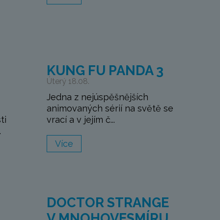
KUNG FU PANDA 3
Úterý 18.08.
Jedna z nejúspěšnějších
animovaných sérií na světě se
ti
vrací a v jejím č...
.
Více
DOCTOR STRANGE
V MNOHOVESMÍRU