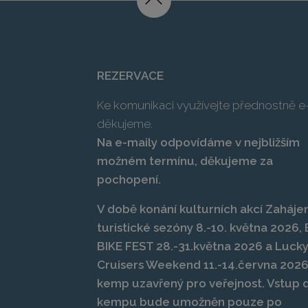
REZERVACE
Ke komunikaci využívejte přednostně e-
děkujeme.
Na e-maily odpovídáme v nejbližším
možném termínu, děkujeme za
pochopení.
V době konání kulturních akcí Zahájen
turistické sezóny 8.-10. května 2026
BIKE FEST 28.-31.května 2026 a Luck
Cruisers Weekend 11.-14.června 2026
kemp uzavřený pro veřejnost. Vstup 
kempu bude umožněn pouze po