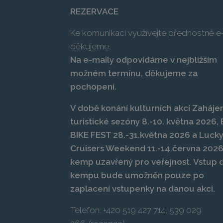
REZERVACE
Ke komunikaci využívejte přednostně e-
děkujeme.
Na e-maily odpovídáme v nejbližším
možném termínu, děkujeme za
pochopení.
V době konání kulturních akcí Zahájen
turistické sezóny 8.-10. května 2026
BIKE FEST 28.-31.května 2026 a Luck
Cruisers Weekend 11.-14.června 2026
kemp uzavřený pro veřejnost. Vstup 
kempu bude umožněn pouze po
zaplacení vstupenky na danou akci.
Telefon:
+420 519 427 714
,
539 029