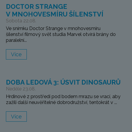
DOCTOR STRANGE
V MNOHOVESMÍRU ŠÍLENSTVÍ
Sobota 22.08.
Ve snímku Doctor Strange v mnohovesmíru
šílenství filmový svět studia Marvel otvírá brány do
paralelní...
Více
DOBA LEDOVÁ 3: ÚSVIT DINOSAURŮ
Neděle 23.08.
Hrdinové z prostředí pod bodem mrazu se vrací, aby
zažili další neuvěřitelné dobrodružství, tentokrát v ...
Více