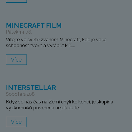
MINECRAFT FILM
Pátek 14.08.
Vítejte ve světě zvaném Minecraft, kde je vaše
schopnost tvořit a vyrábět klíč...
Více
INTERSTELLAR
Sobota 15.08.
Když se náš čas na Zemi chýlí ke konci, je skupina
výzkumníků pověřena nejdůležitě...
Více