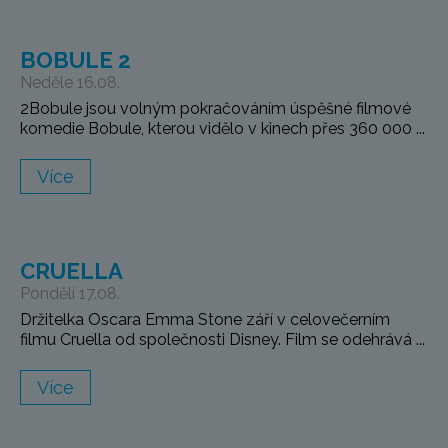
BOBULE 2
Neděle 16.08.
2Bobule jsou volným pokračováním úspěšné filmové
komedie Bobule, kterou vidělo v kinech přes 360 000 ...
Více
CRUELLA
Pondělí 17.08.
Držitelka Oscara Emma Stone září v celovečerním
filmu Cruella od společnosti Disney. Film se odehrává ...
Více