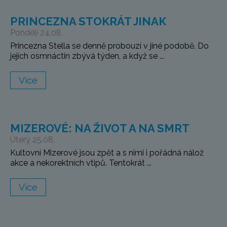
PRINCEZNA STOKRÁT JINAK
Pondělí 24.08.
Princezna Stella se denně probouzí v jiné podobě. Do
jejích osmnáctin zbývá týden, a když se ...
Více
MIZEROVÉ: NA ŽIVOT A NA SMRT
Úterý 25.08.
Kultovní Mizerové jsou zpět a s nimi i pořádná nálož
akce a nekorektních vtipů. Tentokrát ...
Více