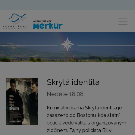
Skrytá identita
Neděle 18.08.
Kriminální drama Skrytá identita je
zasazeno do Bostonu, kde státní
policie vede válku s organizovaným
zločinem. Tajný policista Billy