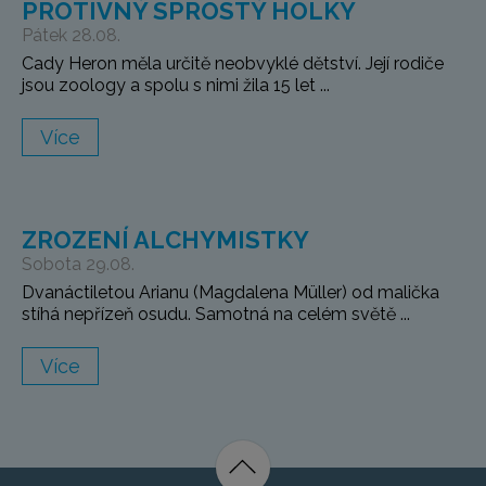
PROTIVNÝ SPROSTÝ HOLKY
Pátek 28.08.
Cady Heron měla určitě neobvyklé dětství. Její rodiče
jsou zoology a spolu s nimi žila 15 let ...
Více
ZROZENÍ ALCHYMISTKY
Sobota 29.08.
Dvanáctiletou Arianu (Magdalena Müller) od malička
stíhá nepřízeň osudu. Samotná na celém světě ...
Více