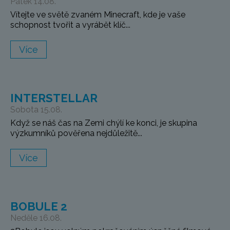
Pátek 14.08.
Vítejte ve světě zvaném Minecraft, kde je vaše
schopnost tvořit a vyrábět klíč...
Více
INTERSTELLAR
Sobota 15.08.
Když se náš čas na Zemi chýlí ke konci, je skupina
výzkumníků pověřena nejdůležitě...
Více
BOBULE 2
Neděle 16.08.