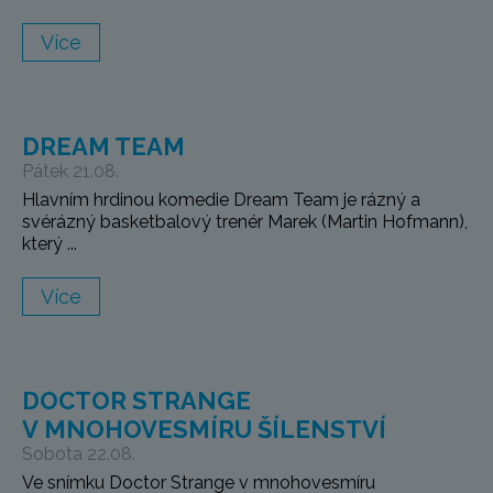
Více
DREAM TEAM
Pátek 21.08.
Hlavním hrdinou komedie Dream Team je rázný a
svérázný basketbalový trenér Marek (Martin Hofmann),
který ...
Více
DOCTOR STRANGE
V MNOHOVESMÍRU ŠÍLENSTVÍ
Sobota 22.08.
Ve snímku Doctor Strange v mnohovesmíru