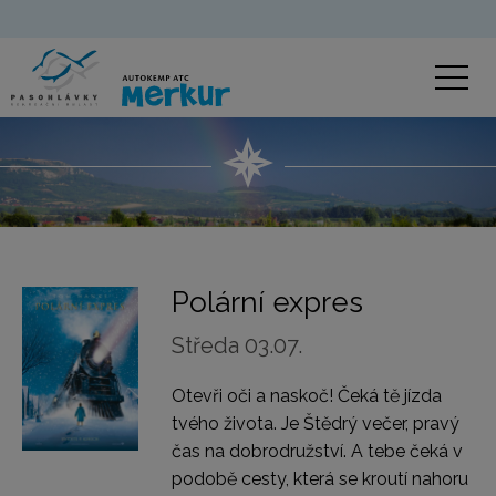
Polární expres
Středa 03.07.
Otevři oči a naskoč! Čeká tě jízda
tvého života. Je Štědrý večer, pravý
čas na dobrodružství. A tebe čeká v
podobě cesty, která se kroutí nahoru