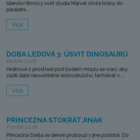
šílenství filmový svět studia Marvel otvírá brány do
paralelní...
Více
DOBA LEDOVÁ 3: ÚSVIT DINOSAURŮ
Neděle 23.08.
Hrdinové z prostředí pod bodem mrazu se vrací, aby
zažili další neuvěřitelné dobrodružství, tentokrát v ...
Více
PRINCEZNA STOKRÁT JINAK
Pondělí 24.08.
Princezna Stella se denně probouzí v jiné podobě. Do