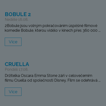
BOBULE 2
Neděle 16.08.
2Bobule jsou volným pokračováním úspěšné filmové
komedie Bobule, kterou vidělo v kinech přes 360 000 ...
Více
CRUELLA
Pondělí 17.08.
Držitelka Oscara Emma Stone září v celovečerním
filmu Cruella od společnosti Disney. Film se odehrává ...
Více