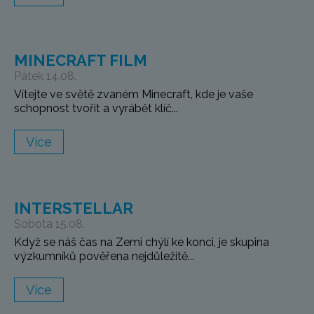
MINECRAFT FILM
Pátek 14.08.
Vítejte ve světě zvaném Minecraft, kde je vaše
schopnost tvořit a vyrábět klíč...
Více
INTERSTELLAR
Sobota 15.08.
Když se náš čas na Zemi chýlí ke konci, je skupina
výzkumníků pověřena nejdůležitě...
Více