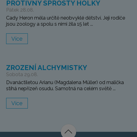
PROTIVNÝ SPROSTÝ HOLKY
Pátek 28.08.
Cady Heron měla určitě neobvyklé dětství. Její rodiče
jsou zoology a spolu s nimi žila 15 let ...
Více
ZROZENÍ ALCHYMISTKY
Sobota 29.08.
Dvanáctiletou Arianu (Magdalena Müller) od malička
stíhá nepřízeň osudu. Samotná na celém světě ...
Více