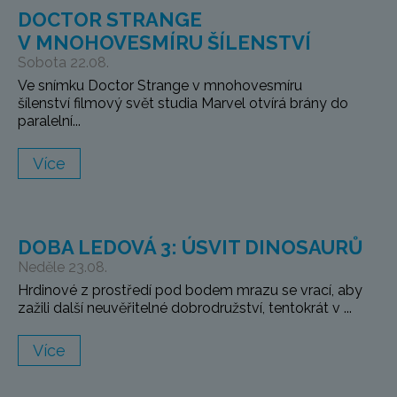
DOCTOR STRANGE
V MNOHOVESMÍRU ŠÍLENSTVÍ
Sobota 22.08.
Ve snímku Doctor Strange v mnohovesmíru
šílenství filmový svět studia Marvel otvírá brány do
paralelní...
Více
DOBA LEDOVÁ 3: ÚSVIT DINOSAURŮ
Neděle 23.08.
Hrdinové z prostředí pod bodem mrazu se vrací, aby
zažili další neuvěřitelné dobrodružství, tentokrát v ...
Více