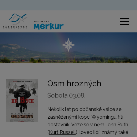
Osm hrozných
Sobota 03.08.
Několik let po občanské válce se
zasněženými kopci Wyomingu řítí
dostavník. Veze se v něm John Ruth
(
Kurt Russell
), lovec lidí, známý také