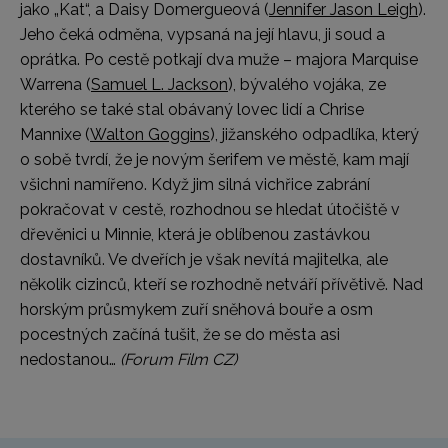
jako „Kat“, a Daisy Domergueová (
Jennifer Jason Leigh
).
Jeho čeká odměna, vypsaná na její hlavu, ji soud a
oprátka. Po cestě potkají dva muže – majora Marquise
Warrena (
Samuel L. Jackson
), bývalého vojáka, ze
kterého se také stal obávaný lovec lidí a Chrise
Mannixe (
Walton Goggins
), jižanského odpadlíka, který
o sobě tvrdí, že je novým šerifem ve městě, kam mají
všichni namířeno. Když jim silná vichřice zabrání
pokračovat v cestě, rozhodnou se hledat útočiště v
dřevěnici u Minnie, která je oblíbenou zastávkou
dostavníků. Ve dveřích je však nevítá majitelka, ale
několik cizinců, kteří se rozhodně netváří přívětivě. Nad
horským průsmykem zuří sněhová bouře a osm
pocestných začíná tušit, že se do města asi
nedostanou…
(Forum Film CZ)