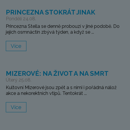
PRINCEZNA STOKRÁT JINAK
Pondělí 24.08.
Princezna Stella se denně probouzí v jiné podobě. Do
jejích osmnáctin zbývá týden, a když se ...
Více
MIZEROVÉ: NA ŽIVOT A NA SMRT
Úterý 25.08.
Kultovní Mizerové jsou zpět a s nimi i pořádná nálož
akce a nekorektních vtipů. Tentokrát ...
Více