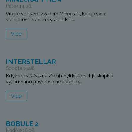
Pátek 14.08.
Vítejte ve světě zvaném Minecraft, kde je vaše
schopnost tvořit a vyrábět klíč...
Více
INTERSTELLAR
Sobota 15.08.
Když se náš čas na Zemi chýlí ke konci, je skupina
výzkumníků pověřena nejdůležitě...
Více
BOBULE 2
Neděle 16.08.