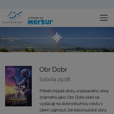
Obr Dobr
Sobota 29.08.
Příběh mladé dívky a laskavého obra
známého jako Obr Dobr, kteří se
vydávají na dobrodružnou cestu s
cílem zajmout zlé lidožroutské obry,