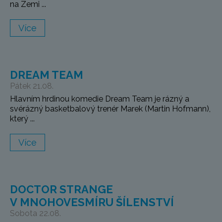
na Zemi ...
Více
DREAM TEAM
Pátek 21.08.
Hlavním hrdinou komedie Dream Team je rázný a
svérázný basketbalový trenér Marek (Martin Hofmann),
který ...
Více
DOCTOR STRANGE
V MNOHOVESMÍRU ŠÍLENSTVÍ
Sobota 22.08.