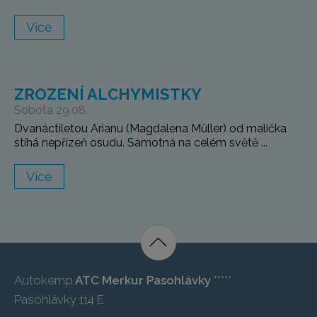
Více
ZROZENÍ ALCHYMISTKY
Sobota 29.08.
Dvanáctiletou Arianu (Magdalena Müller) od malička
stíhá nepřízeň osudu. Samotná na celém světě ...
Více
Autokemp
ATC Merkur Pasohlávky
*****
Pasohlávky 114 E