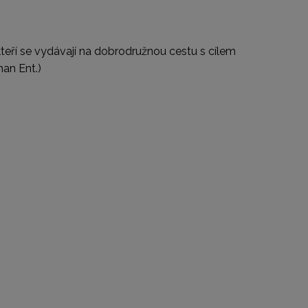
teří se vydávají na dobrodružnou cestu s cílem
an Ent.)