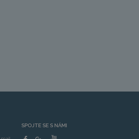
SPOJTE SE S NÁMI
mail,