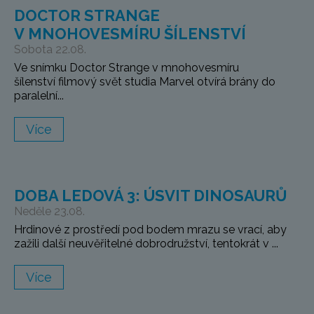
DOCTOR STRANGE
V MNOHOVESMÍRU ŠÍLENSTVÍ
Sobota 22.08.
Ve snímku Doctor Strange v mnohovesmíru
šílenství filmový svět studia Marvel otvírá brány do
paralelní...
Více
DOBA LEDOVÁ 3: ÚSVIT DINOSAURŮ
Neděle 23.08.
Hrdinové z prostředí pod bodem mrazu se vrací, aby
zažili další neuvěřitelné dobrodružství, tentokrát v ...
Více