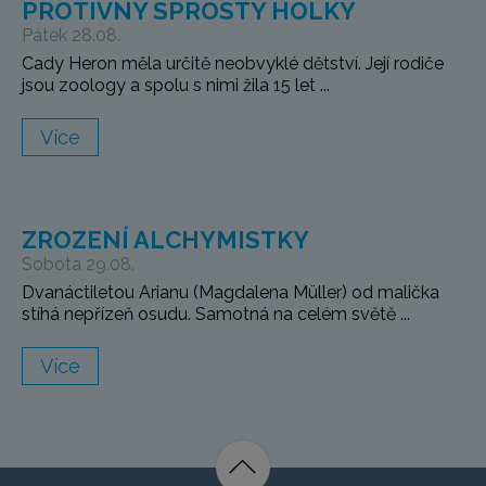
PROTIVNÝ SPROSTÝ HOLKY
Pátek 28.08.
Cady Heron měla určitě neobvyklé dětství. Její rodiče
jsou zoology a spolu s nimi žila 15 let ...
Více
ZROZENÍ ALCHYMISTKY
Sobota 29.08.
Dvanáctiletou Arianu (Magdalena Müller) od malička
stíhá nepřízeň osudu. Samotná na celém světě ...
Více