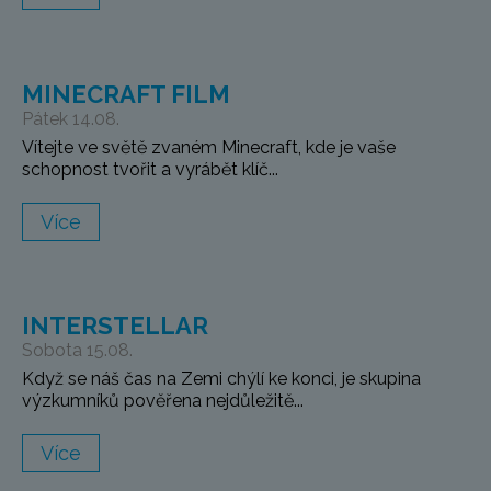
MINECRAFT FILM
Pátek 14.08.
Vítejte ve světě zvaném Minecraft, kde je vaše
schopnost tvořit a vyrábět klíč...
Více
INTERSTELLAR
Sobota 15.08.
Když se náš čas na Zemi chýlí ke konci, je skupina
výzkumníků pověřena nejdůležitě...
Více