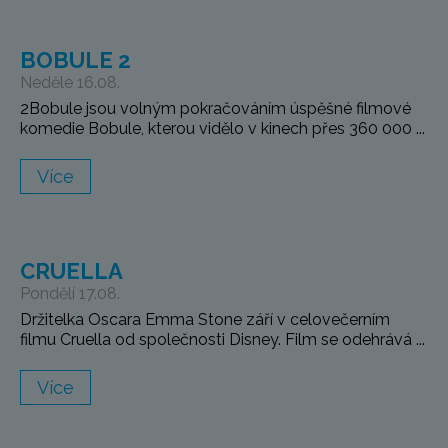
BOBULE 2
Neděle 16.08.
2Bobule jsou volným pokračováním úspěšné filmové
komedie Bobule, kterou vidělo v kinech přes 360 000 ...
Více
CRUELLA
Pondělí 17.08.
Držitelka Oscara Emma Stone září v celovečerním
filmu Cruella od společnosti Disney. Film se odehrává ...
Více