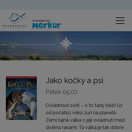
Jako kočky a psi
Pátek 05.07.
Ovládnout svět – o to tady běží! Už
od počátků věků zuří na planetě
Zemi tajná válka o její ovládnutí mezi
dvěma rasami. Ta válka je tak dobře