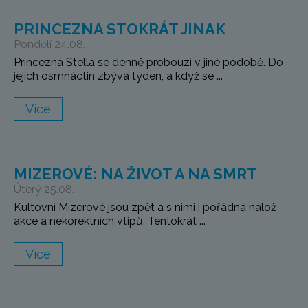
PRINCEZNA STOKRÁT JINAK
Pondělí 24.08.
Princezna Stella se denně probouzí v jiné podobě. Do
jejích osmnáctin zbývá týden, a když se ...
Více
MIZEROVÉ: NA ŽIVOT A NA SMRT
Úterý 25.08.
Kultovní Mizerové jsou zpět a s nimi i pořádná nálož
akce a nekorektních vtipů. Tentokrát ...
Více