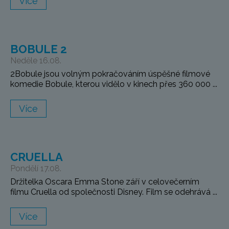
Více
BOBULE 2
Neděle 16.08.
2Bobule jsou volným pokračováním úspěšné filmové
komedie Bobule, kterou vidělo v kinech přes 360 000 ...
Více
CRUELLA
Pondělí 17.08.
Držitelka Oscara Emma Stone září v celovečerním
filmu Cruella od společnosti Disney. Film se odehrává ...
Více