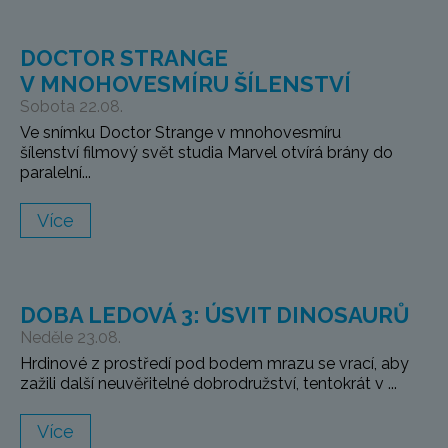
DOCTOR STRANGE
V MNOHOVESMÍRU ŠÍLENSTVÍ
Sobota 22.08.
Ve snímku Doctor Strange v mnohovesmíru
šílenství filmový svět studia Marvel otvírá brány do
paralelní...
Více
DOBA LEDOVÁ 3: ÚSVIT DINOSAURŮ
Neděle 23.08.
Hrdinové z prostředí pod bodem mrazu se vrací, aby
zažili další neuvěřitelné dobrodružství, tentokrát v ...
Více