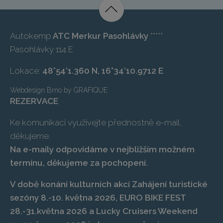
Autokemp
ATC Merkur Pasohlávky
*****
Pasohlávky 114 E
Lokace:
48°54’1.360 N, 16°34’10.9712 E
Webdesign Brno
by
GRAFIQUE
REZERVACE
Ke komunikaci využívejte přednostně e-mail,
děkujeme.
Na e-maily odpovídáme v nejbližším možném
termínu, děkujeme za pochopení.
V době konání kulturních akcí Zahájení turistické
sezóny 8.-10. května 2026, EURO BIKE FEST
28.-31.května 2026 a Lucky Cruisers Weekend