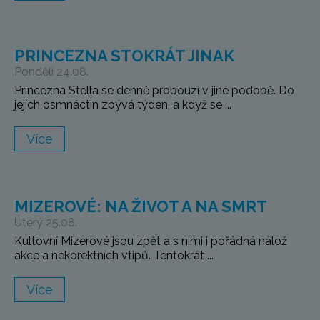
PRINCEZNA STOKRÁT JINAK
Pondělí 24.08.
Princezna Stella se denně probouzí v jiné podobě. Do
jejích osmnáctin zbývá týden, a když se ...
Více
MIZEROVÉ: NA ŽIVOT A NA SMRT
Úterý 25.08.
Kultovní Mizerové jsou zpět a s nimi i pořádná nálož
akce a nekorektních vtipů. Tentokrát ...
Více