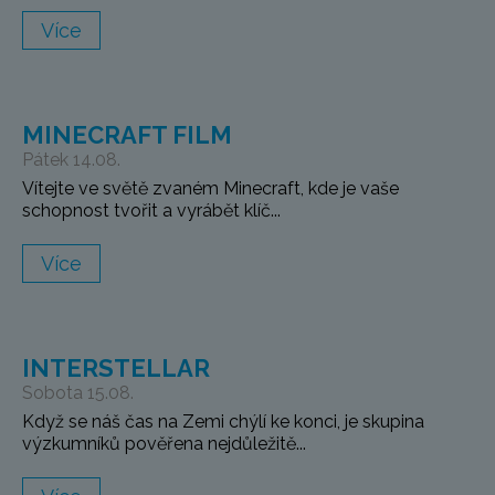
Více
MINECRAFT FILM
Pátek 14.08.
Vítejte ve světě zvaném Minecraft, kde je vaše
schopnost tvořit a vyrábět klíč...
Více
INTERSTELLAR
Sobota 15.08.
Když se náš čas na Zemi chýlí ke konci, je skupina
výzkumníků pověřena nejdůležitě...