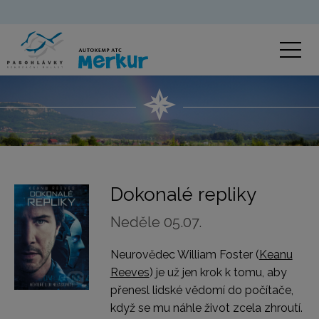
Dokonalé repliky
Neděle 05.07.
Neurovědec William Foster (
Keanu
Reeves
) je už jen krok k tomu, aby
přenesl lidské vědomí do počítače,
když se mu náhle život zcela zhroutí.