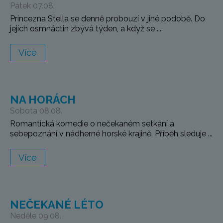
Pátek 07.08.
Princezna Stella se denně probouzí v jiné podobě. Do
jejích osmnáctin zbývá týden, a když se ...
Více
NA HORÁCH
Sobota 08.08.
Romantická komedie o nečekaném setkání a
sebepoznání v nádherné horské krajině. Příběh sleduje ...
Více
NEČEKANÉ LÉTO
Neděle 09.08.