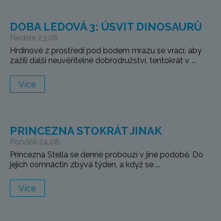
DOBA LEDOVÁ 3: ÚSVIT DINOSAURŮ
Neděle 23.08.
Hrdinové z prostředí pod bodem mrazu se vrací, aby
zažili další neuvěřitelné dobrodružství, tentokrát v ...
Více
PRINCEZNA STOKRÁT JINAK
Pondělí 24.08.
Princezna Stella se denně probouzí v jiné podobě. Do
jejích osmnáctin zbývá týden, a když se ...
Více