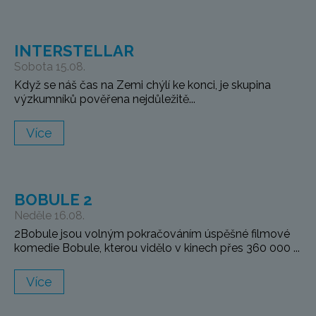
INTERSTELLAR
Sobota 15.08.
Když se náš čas na Zemi chýlí ke konci, je skupina
výzkumníků pověřena nejdůležitě...
Více
BOBULE 2
Neděle 16.08.
2Bobule jsou volným pokračováním úspěšné filmové
komedie Bobule, kterou vidělo v kinech přes 360 000 ...
Více