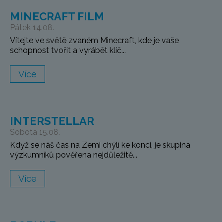
MINECRAFT FILM
Pátek 14.08.
Vítejte ve světě zvaném Minecraft, kde je vaše
schopnost tvořit a vyrábět klíč...
Více
INTERSTELLAR
Sobota 15.08.
Když se náš čas na Zemi chýlí ke konci, je skupina
výzkumníků pověřena nejdůležitě...
Více