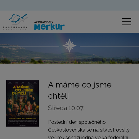
A máme co jsme
chtěli
Středa 10.07.
Poslední den společného
Československa se na silvestrovský
večírek schází jedna velká federální