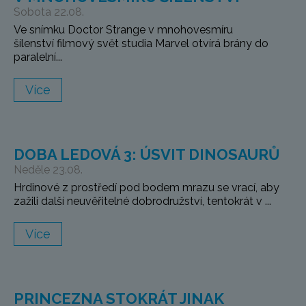
Sobota 22.08.
Ve snímku Doctor Strange v mnohovesmíru
šílenství filmový svět studia Marvel otvírá brány do
paralelní...
Více
DOBA LEDOVÁ 3: ÚSVIT DINOSAURŮ
Neděle 23.08.
Hrdinové z prostředí pod bodem mrazu se vrací, aby
zažili další neuvěřitelné dobrodružství, tentokrát v ...
Více
PRINCEZNA STOKRÁT JINAK