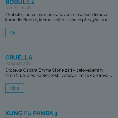
BOBULE 2
Neděle 16.08.
2Bobule jsou volným pokračováním úspěšné filmové
komedie Bobule, kterou vidělo v kinech přes 360 000 ...
Více
CRUELLA
Pondělí 17.08.
Držitelka Oscara Emma Stone září v celovečerním
filmu Cruella od společnosti Disney. Film se odehrává ...
Více
KUNG FU PANDA 3