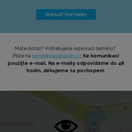
Máte dotaz? Potřebujete rezervaci termínu?
Pište na
kemp@pasohlavky.cz
Ke komunikaci
použijte e-mail. Na e-maily odpovídáme do 48
hodin, děkujeme za pochopení.