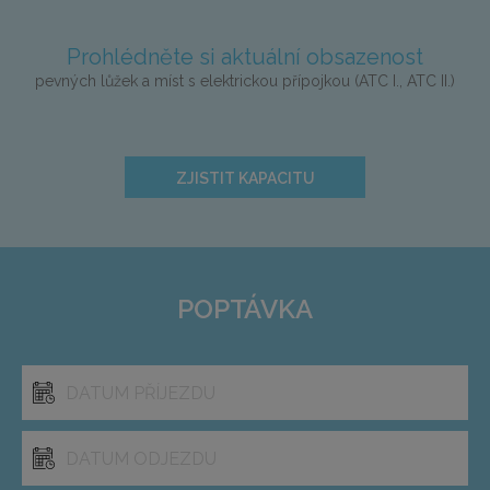
Prohlédněte si aktuální obsazenost
pevných lůžek a míst s elektrickou přípojkou (ATC I., ATC II.)
ZJISTIT KAPACITU
POPTÁVKA