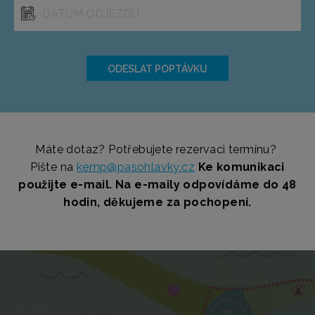
Máte dotaz? Potřebujete rezervaci termínu?
Pište na
kemp@pasohlavky.cz
Ke komunikaci
použijte e-mail. Na e-maily odpovídáme do 48
hodin, děkujeme za pochopení.