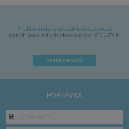
Prohlédněte si aktuální obsazenost
pevných lůžek a míst s elektrickou přípojkou (ATC I., ATC II.)
ZJISTIT KAPACITU
POPTÁVKA