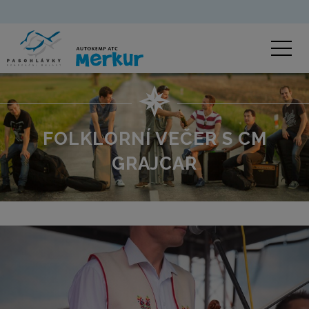
FOLKLORNÍ VEČER S CM
GRAJCAR