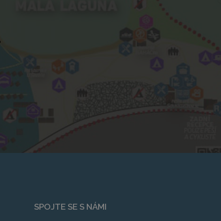
u
SPOJTE SE S NÁMI