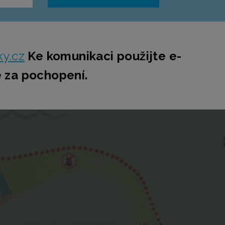
y.cz
Ke komunikaci použijte e-
 za pochopení.