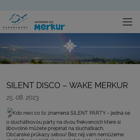
SILENT DISCO – WAKE MERKUR
25. 08. 2023
Kdo neví co to znamená SILENT PÁRTY – jedná se
o sluchátkovou párty na dvou frekvencích které si
libovolně můžete přepínat na sluchátkách.
Občanské průkazy sebou! Bez něj vám nemůžeme