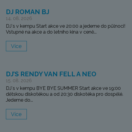
DJ ROMAN BJ
14. 08. 2026
DJ`s v kempu Start akce ve 20:00 a jedeme do půlnoci!
Vstupné na akce a do letního kina v ceně...
Více
DJ’S RENDY VAN FELL A NEO
15. 08. 2026
DJ`s v kempu BYE BYE SUMMER Start akce ve 19:00
dětskou diskotékou a od 20:30 diskotéka pro dospělé.
Jedeme do...
Více