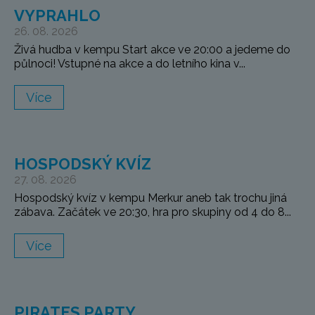
VYPRAHLO
26. 08. 2026
Živá hudba v kempu Start akce ve 20:00 a jedeme do
půlnoci! Vstupné na akce a do letního kina v...
Více
HOSPODSKÝ KVÍZ
27. 08. 2026
Hospodský kvíz v kempu Merkur aneb tak trochu jiná
zábava. Začátek ve 20:30, hra pro skupiny od 4 do 8...
Více
PIRATES PARTY