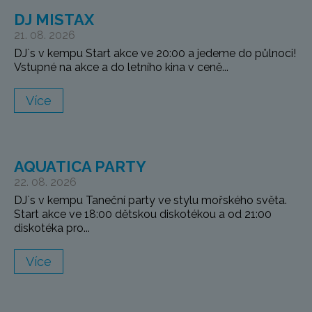
DJ MISTAX
21. 08. 2026
DJ`s v kempu Start akce ve 20:00 a jedeme do půlnoci!
Vstupné na akce a do letního kina v ceně...
Více
AQUATICA PARTY
22. 08. 2026
DJ`s v kempu Taneční party ve stylu mořského světa.
Start akce ve 18:00 dětskou diskotékou a od 21:00
diskotéka pro...
Více