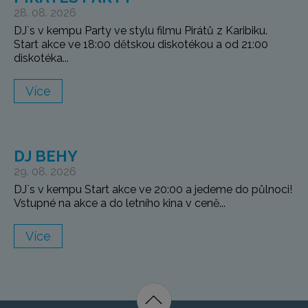
28. 08. 2026
DJ`s v kempu Party ve stylu filmu Pirátů z Karibiku.
Start akce ve 18:00 dětskou diskotékou a od 21:00
diskotéka...
Více
DJ BEHY
29. 08. 2026
DJ`s v kempu Start akce ve 20:00 a jedeme do půlnoci!
Vstupné na akce a do letního kina v ceně...
Více