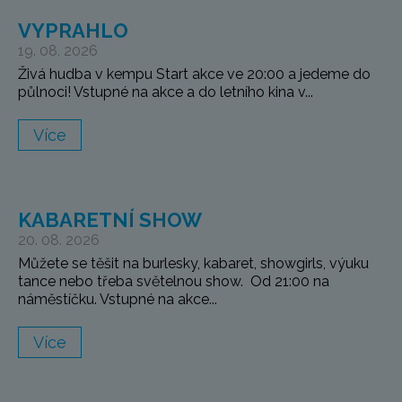
VYPRAHLO
19. 08. 2026
Živá hudba v kempu Start akce ve 20:00 a jedeme do
půlnoci! Vstupné na akce a do letního kina v...
Více
KABARETNÍ SHOW
20. 08. 2026
Můžete se těšit na burlesky, kabaret, showgirls, výuku
tance nebo třeba světelnou show. Od 21:00 na
náměstíčku. Vstupné na akce...
Více