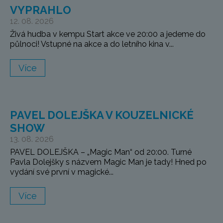
VYPRAHLO
12. 08. 2026
Živá hudba v kempu Start akce ve 20:00 a jedeme do
půlnoci! Vstupné na akce a do letního kina v...
Více
PAVEL DOLEJŠKA V KOUZELNICKÉ
SHOW
13. 08. 2026
PAVEL DOLEJŠKA – „Magic Man“ od 20:00. Turné
Pavla Dolejšky s názvem Magic Man je tady! Hned po
vydání své první v magické...
Více