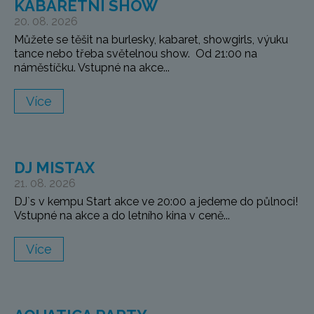
KABARETNÍ SHOW
20. 08. 2026
Můžete se těšit na burlesky, kabaret, showgirls, výuku
tance nebo třeba světelnou show. Od 21:00 na
náměstíčku. Vstupné na akce...
Více
DJ MISTAX
21. 08. 2026
DJ`s v kempu Start akce ve 20:00 a jedeme do půlnoci!
Vstupné na akce a do letního kina v ceně...
Více