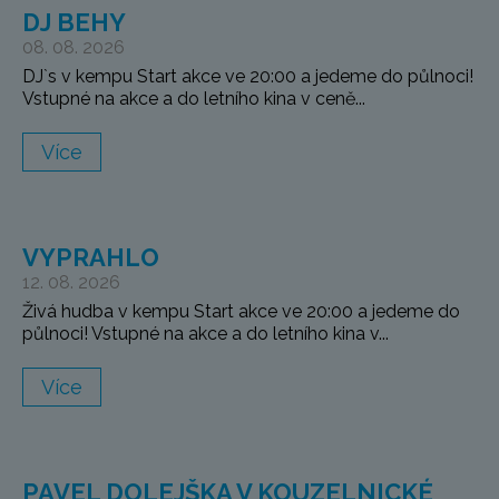
DJ BEHY
08. 08. 2026
DJ`s v kempu Start akce ve 20:00 a jedeme do půlnoci!
Vstupné na akce a do letního kina v ceně...
Více
VYPRAHLO
12. 08. 2026
Živá hudba v kempu Start akce ve 20:00 a jedeme do
půlnoci! Vstupné na akce a do letního kina v...
Více
PAVEL DOLEJŠKA V KOUZELNICKÉ