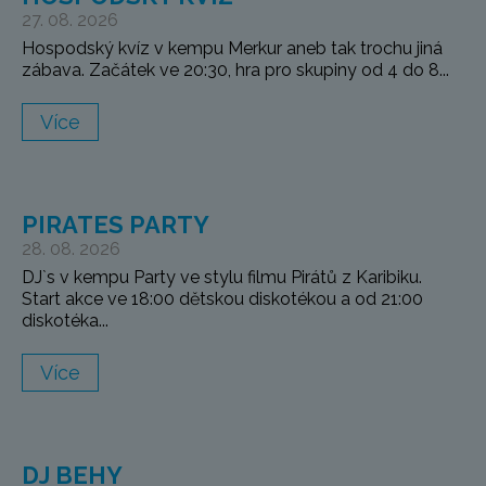
27. 08. 2026
Hospodský kvíz v kempu Merkur aneb tak trochu jiná
zábava. Začátek ve 20:30, hra pro skupiny od 4 do 8...
Více
PIRATES PARTY
28. 08. 2026
DJ`s v kempu Party ve stylu filmu Pirátů z Karibiku.
Start akce ve 18:00 dětskou diskotékou a od 21:00
diskotéka...
Více
DJ BEHY