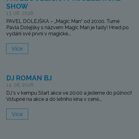
SHOW
13. 08. 2026
PAVEL DOLEJŠKA – „Magic Man“ od 20:00. Turné
Pavla Dolejšky s názvem Magic Man je tady! Hned po
vydání své první v magické...
Více
DJ ROMAN BJ
14. 08. 2026
DJ`s v kempu Start akce ve 20:00 a jedeme do půlnoci!
Vstupné na akce a do letního kina v ceně...
Více