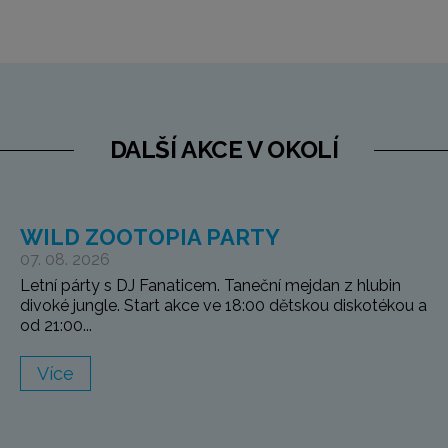
DALŠÍ AKCE V OKOLÍ
WILD ZOOTOPIA PARTY
07. 08. 2026
Letní párty s DJ Fanaticem. Taneční mejdan z hlubin
divoké jungle. Start akce ve 18:00 dětskou diskotékou a
od 21:00...
Více