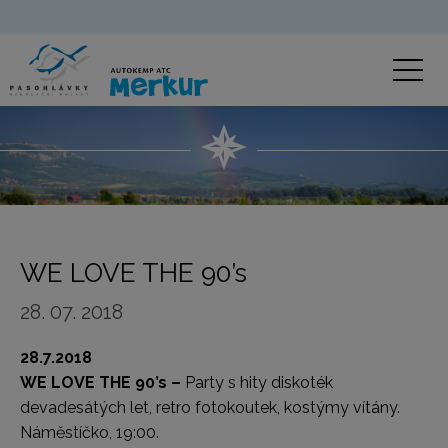
WE LOVE THE 90’s
28. 07. 2018
28.7.2018
WE LOVE THE 90’s –
Party s hity diskoték
devadesátých let, retro fotokoutek, kostýmy vítány.
Náměstíčko, 19:00.