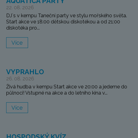
AQUATICA PARTY
22. 08. 2026
DJ`s v kempu Taneční party ve stylu mořského světa.
Start akce ve 18:00 dětskou diskotékou a od 21:00
diskotéka pro...
Více
VYPRAHLO
26. 08. 2026
Živá hudba v kempu Start akce ve 20:00 a jedeme do
půlnoci! Vstupné na akce a do letního kina v...
Více
HOSPODSKÝ KVÍZ