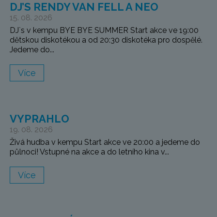
DJ’S RENDY VAN FELL A NEO
15. 08. 2026
DJ`s v kempu BYE BYE SUMMER Start akce ve 19:00
dětskou diskotékou a od 20:30 diskotéka pro dospělé.
Jedeme do...
Více
VYPRAHLO
19. 08. 2026
Živá hudba v kempu Start akce ve 20:00 a jedeme do
půlnoci! Vstupné na akce a do letního kina v...
Více