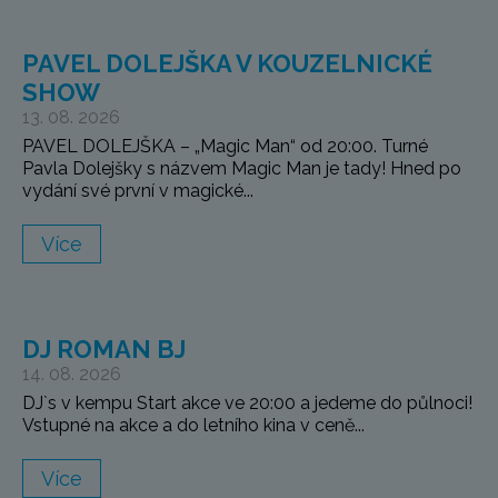
PAVEL DOLEJŠKA V KOUZELNICKÉ
SHOW
13. 08. 2026
PAVEL DOLEJŠKA – „Magic Man“ od 20:00. Turné
Pavla Dolejšky s názvem Magic Man je tady! Hned po
vydání své první v magické...
Více
DJ ROMAN BJ
14. 08. 2026
DJ`s v kempu Start akce ve 20:00 a jedeme do půlnoci!
Vstupné na akce a do letního kina v ceně...
Více