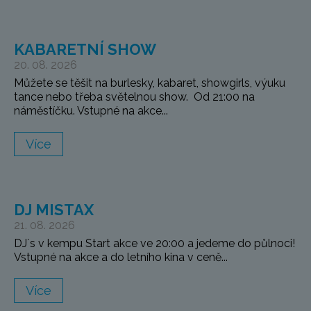
KABARETNÍ SHOW
20. 08. 2026
Můžete se těšit na burlesky, kabaret, showgirls, výuku
tance nebo třeba světelnou show. Od 21:00 na
náměstíčku. Vstupné na akce...
Více
DJ MISTAX
21. 08. 2026
DJ`s v kempu Start akce ve 20:00 a jedeme do půlnoci!
Vstupné na akce a do letního kina v ceně...
Více