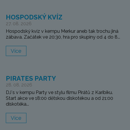
HOSPODSKÝ KVÍZ
27. 08. 2026
Hospodský kvíz v kempu Merkur aneb tak trochu jiná
zábava. Začátek ve 20:30, hra pro skupiny od 4 do 8...
Více
PIRATES PARTY
28. 08. 2026
DJ`s v kempu Party ve stylu filmu Pirátů z Karibiku.
Start akce ve 18:00 dětskou diskotékou a od 21:00
diskotéka...
Více