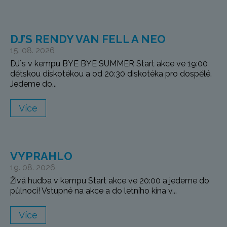
DJ’S RENDY VAN FELL A NEO
15. 08. 2026
DJ`s v kempu BYE BYE SUMMER Start akce ve 19:00
dětskou diskotékou a od 20:30 diskotéka pro dospělé.
Jedeme do...
Více
VYPRAHLO
19. 08. 2026
Živá hudba v kempu Start akce ve 20:00 a jedeme do
půlnoci! Vstupné na akce a do letního kina v...
Více