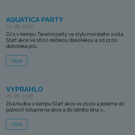
AQUATICA PARTY
22. 08. 2026
DJ`s v kempu Taneční party ve stylu mořského světa.
Start akce ve 18:00 dětskou diskotékou a od 21:00
diskotéka pro...
Více
VYPRAHLO
26. 08. 2026
Živá hudba v kempu Start akce ve 20:00 a jedeme do
půlnoci! Vstupné na akce a do letního kina v...
Více