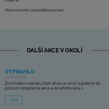
zdarma.
Akce se koná za každého počasí.
DALŠÍ AKCE V OKOLÍ
VYPRAHLO
12. 08. 2026
Živá hudba v kempu Start akce ve 20:00 a jedeme do
půlnoci! Vstupné na akce a do letního kina v...
Více