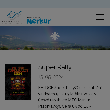
Super Rally
15. 05. 2024
FH-DCE Super Rally® se uskuteční
ve dnech 15. – 19. května 2024 v
České republice (ATC Merkur,
Pasohlávky). Cena 85,00 EUR