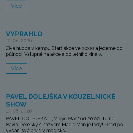
Více
VYPRAHLO
12. 08. 2026
Živá hudba v kempu Start akce ve 20:00 a jedeme do
půlnoci! Vstupné na akce a do letního kina v...
Více
PAVEL DOLEJŠKA V KOUZELNICKÉ
SHOW
13. 08. 2026
PAVEL DOLEJŠKA – „Magic Man“ od 20:00. Turné
Pavla Dolejšky s názvem Magic Man je tady! Hned po
vydání své první v magické...