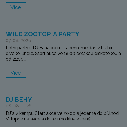
Více
WILD ZOOTOPIA PARTY
07. 08. 2026
Letní párty s DJ Fanaticem. Taneční mejdan z hlubin
divoké jungle. Start akce ve 18:00 dětskou diskotékou a
od 21:00...
Více
DJ BEHY
08. 08. 2026
DJ`s v kempu Start akce ve 20:00 a jedeme do půlnoci!
Vstupné na akce a do letního kina v ceně...