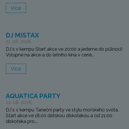
Více
DJ MISTAX
21. 08. 2026
DJ`s v kempu Start akce ve 20:00 a jedeme do půlnoci!
Vstupné na akce a do letního kina v ceně...
Více
AQUATICA PARTY
22. 08. 2026
DJ`s v kempu Taneční party ve stylu mořského světa.
Start akce ve 18:00 dětskou diskotékou a od 21:00
diskotéka pro...