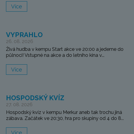
Více
VYPRAHLO
26. 08. 2026
Živá hudba v kempu Start akce ve 20:00 a jedeme do
půlnoci! Vstupné na akce a do letního kina v...
Více
HOSPODSKÝ KVÍZ
27. 08. 2026
Hospodský kvíz v kempu Merkur aneb tak trochu jiná
zábava. Začátek ve 20:30, hra pro skupiny od 4 do 8...
Více