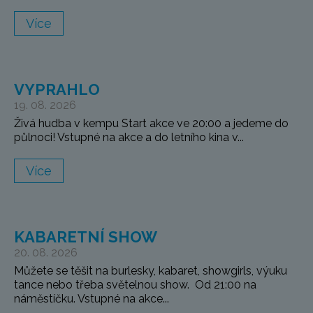
Více
VYPRAHLO
19. 08. 2026
Živá hudba v kempu Start akce ve 20:00 a jedeme do
půlnoci! Vstupné na akce a do letního kina v...
Více
KABARETNÍ SHOW
20. 08. 2026
Můžete se těšit na burlesky, kabaret, showgirls, výuku
tance nebo třeba světelnou show. Od 21:00 na
náměstíčku. Vstupné na akce...