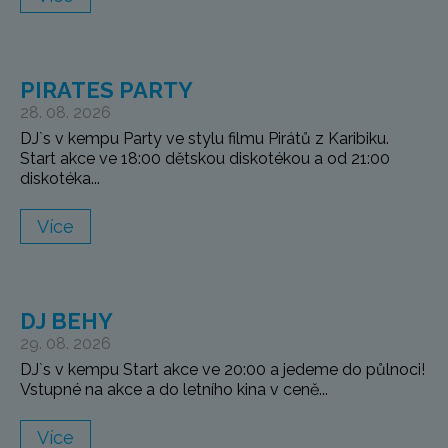
PIRATES PARTY
28. 08. 2026
DJ`s v kempu Party ve stylu filmu Pirátů z Karibiku.
Start akce ve 18:00 dětskou diskotékou a od 21:00
diskotéka...
Více
DJ BEHY
29. 08. 2026
DJ`s v kempu Start akce ve 20:00 a jedeme do půlnoci!
Vstupné na akce a do letního kina v ceně...
Více