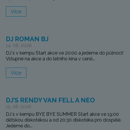
Více
DJ ROMAN BJ
14. 08. 2026
DJ`s v kempu Start akce ve 20:00 a jedeme do půlnoci!
Vstupné na akce a do letního kina v ceně...
Více
DJ’S RENDY VAN FELL A NEO
15. 08. 2026
DJ`s v kempu BYE BYE SUMMER Start akce ve 19:00
dětskou diskotékou a od 20:30 diskotéka pro dospělé.
Jedeme do...