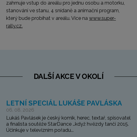
zahrnuje vstup do areálu pro jednu osobu a motorku,
stanování ve stanu, 4 snídaně a animační program,
který bude probíhat v areálu. Více na
www.super-
rally.cz.
DALŠÍ AKCE V OKOLÍ
LETNÍ SPECIÁL LUKÁŠE PAVLÁSKA
06. 08. 2026
Lukáš Pavlásek je český komik, herec, textař, spisovatel
a finalista soutěže StarDance …když hvězdy tančí 2015.
Účinkuje v televizním pořadu...