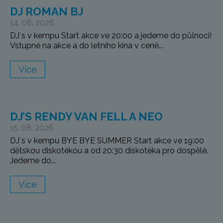
DJ ROMAN BJ
14. 08. 2026
DJ`s v kempu Start akce ve 20:00 a jedeme do půlnoci!
Vstupné na akce a do letního kina v ceně...
Více
DJ’S RENDY VAN FELL A NEO
15. 08. 2026
DJ`s v kempu BYE BYE SUMMER Start akce ve 19:00
dětskou diskotékou a od 20:30 diskotéka pro dospělé.
Jedeme do...
Více