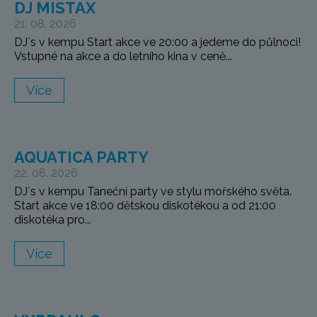
DJ MISTAX
21. 08. 2026
DJ`s v kempu Start akce ve 20:00 a jedeme do půlnoci!
Vstupné na akce a do letního kina v ceně...
Více
AQUATICA PARTY
22. 08. 2026
DJ`s v kempu Taneční party ve stylu mořského světa.
Start akce ve 18:00 dětskou diskotékou a od 21:00
diskotéka pro...
Více