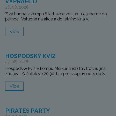
VYPRAHLO
26. 08. 2026
Živá hudba v kempu Start akce ve 20:00 a jedeme do
půlnoci! Vstupné na akce a do letního kina v...
Více
HOSPODSKÝ KVÍZ
27. 08. 2026
Hospodský kvíz v kempu Merkur aneb tak trochu jiná
zábava. Začátek ve 20:30, hra pro skupiny od 4 do 8...
Více
PIRATES PARTY