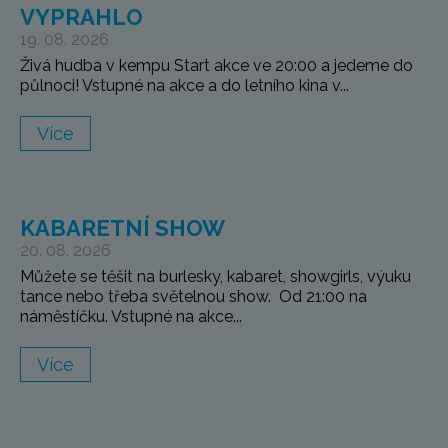
VYPRAHLO
19. 08. 2026
Živá hudba v kempu Start akce ve 20:00 a jedeme do
půlnoci! Vstupné na akce a do letního kina v...
Více
KABARETNÍ SHOW
20. 08. 2026
Můžete se těšit na burlesky, kabaret, showgirls, výuku
tance nebo třeba světelnou show. Od 21:00 na
náměstíčku. Vstupné na akce...
Více