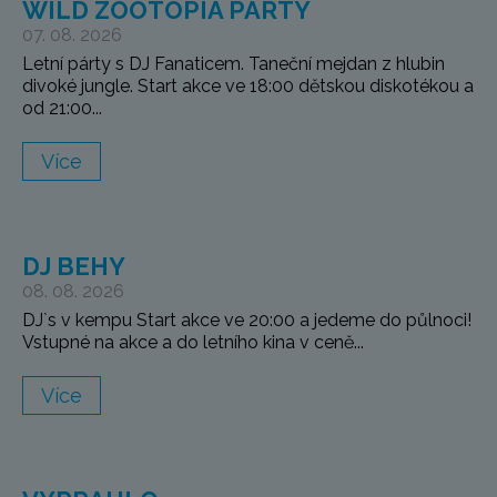
WILD ZOOTOPIA PARTY
07. 08. 2026
Letní párty s DJ Fanaticem. Taneční mejdan z hlubin
divoké jungle. Start akce ve 18:00 dětskou diskotékou a
od 21:00...
Více
DJ BEHY
08. 08. 2026
DJ`s v kempu Start akce ve 20:00 a jedeme do půlnoci!
Vstupné na akce a do letního kina v ceně...
Více