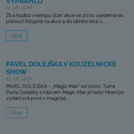
VYPRAHLO
12. 08. 2026
Živá hudba v kempu Start akce ve 20:00 a jedeme do
půlnoci! Vstupné na akce a do letního kina v...
Více
PAVEL DOLEJŠKA V KOUZELNICKÉ
SHOW
13. 08. 2026
PAVEL DOLEJŠKA – „Magic Man“ od 20:00. Turné
Pavla Dolejšky s názvem Magic Man je tady! Hned po
vydání své první v magické...
Více