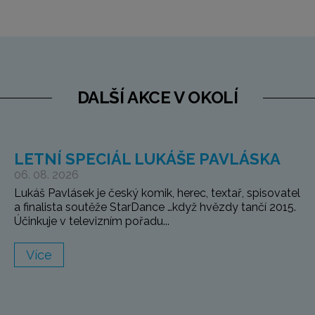
DALŠÍ AKCE V OKOLÍ
LETNÍ SPECIÁL LUKÁŠE PAVLÁSKA
06. 08. 2026
Lukáš Pavlásek je český komik, herec, textař, spisovatel
a finalista soutěže StarDance …když hvězdy tančí 2015.
Účinkuje v televizním pořadu...
Více