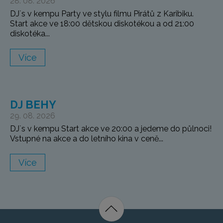
28. 08. 2026
DJ`s v kempu Party ve stylu filmu Pirátů z Karibiku.
Start akce ve 18:00 dětskou diskotékou a od 21:00
diskotéka...
Více
DJ BEHY
29. 08. 2026
DJ`s v kempu Start akce ve 20:00 a jedeme do půlnoci!
Vstupné na akce a do letního kina v ceně...
Více