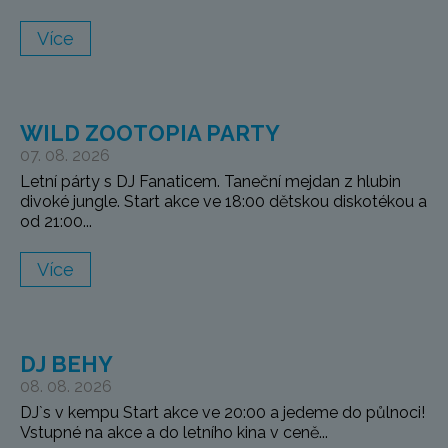
Více
WILD ZOOTOPIA PARTY
07. 08. 2026
Letní párty s DJ Fanaticem. Taneční mejdan z hlubin
divoké jungle. Start akce ve 18:00 dětskou diskotékou a
od 21:00...
Více
DJ BEHY
08. 08. 2026
DJ`s v kempu Start akce ve 20:00 a jedeme do půlnoci!
Vstupné na akce a do letního kina v ceně...