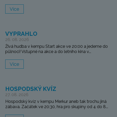
Více
VYPRAHLO
26. 08. 2026
Živá hudba v kempu Start akce ve 20:00 a jedeme do
půlnoci! Vstupné na akce a do letního kina v...
Více
HOSPODSKÝ KVÍZ
27. 08. 2026
Hospodský kvíz v kempu Merkur aneb tak trochu jiná
zábava. Začátek ve 20:30, hra pro skupiny od 4 do 8...