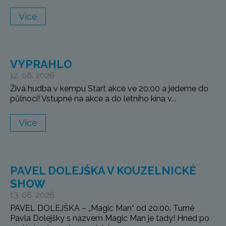
Více
VYPRAHLO
12. 08. 2026
Živá hudba v kempu Start akce ve 20:00 a jedeme do
půlnoci! Vstupné na akce a do letního kina v...
Více
PAVEL DOLEJŠKA V KOUZELNICKÉ
SHOW
13. 08. 2026
PAVEL DOLEJŠKA – „Magic Man“ od 20:00. Turné
Pavla Dolejšky s názvem Magic Man je tady! Hned po