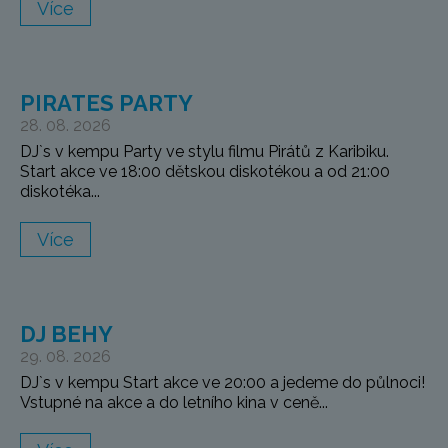
Více
PIRATES PARTY
28. 08. 2026
DJ`s v kempu Party ve stylu filmu Pirátů z Karibiku.
Start akce ve 18:00 dětskou diskotékou a od 21:00
diskotéka...
Více
DJ BEHY
29. 08. 2026
DJ`s v kempu Start akce ve 20:00 a jedeme do půlnoci!
Vstupné na akce a do letního kina v ceně...