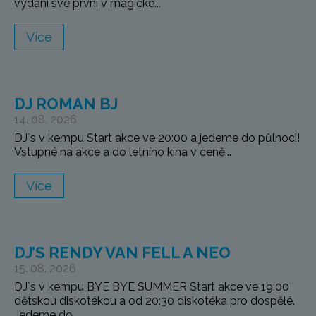
vydání své první v magické...
Více
DJ ROMAN BJ
14. 08. 2026
DJ`s v kempu Start akce ve 20:00 a jedeme do půlnoci!
Vstupné na akce a do letního kina v ceně...
Více
DJ’S RENDY VAN FELL A NEO
15. 08. 2026
DJ`s v kempu BYE BYE SUMMER Start akce ve 19:00
dětskou diskotékou a od 20:30 diskotéka pro dospělé.
Jedeme do...