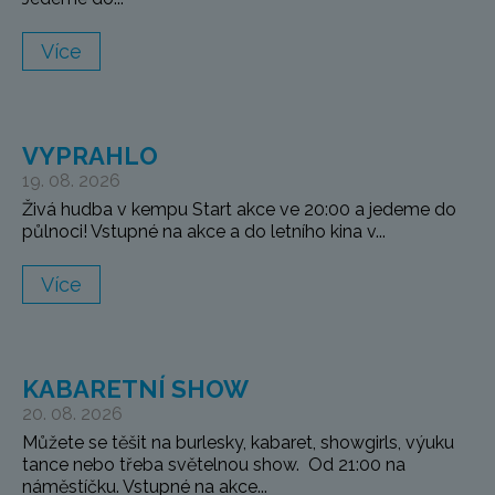
Více
VYPRAHLO
19. 08. 2026
Živá hudba v kempu Start akce ve 20:00 a jedeme do
půlnoci! Vstupné na akce a do letního kina v...
Více
KABARETNÍ SHOW
20. 08. 2026
Můžete se těšit na burlesky, kabaret, showgirls, výuku
tance nebo třeba světelnou show. Od 21:00 na
náměstíčku. Vstupné na akce...