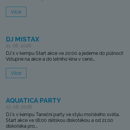
Více
DJ MISTAX
21. 08. 2026
DJ`s v kempu Start akce ve 20:00 a jedeme do půlnoci!
Vstupné na akce a do letního kina v ceně...
Více
AQUATICA PARTY
22. 08. 2026
DJ`s v kempu Taneční party ve stylu mořského světa.
Start akce ve 18:00 dětskou diskotékou a od 21:00
diskotéka pro...