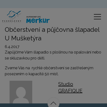
Občerstvení a půjčovna šlapadel
U Mušketýra
6.4.2017
Zapůjčíme Vám šlapadlo s plošinou na opalování nebo
se skluzavkou pro děti.
Zveme Vás na rychlé občerstvení se zastřešeným
posezením o kapacitě 50 míst.
Studio
GRAFIQUE