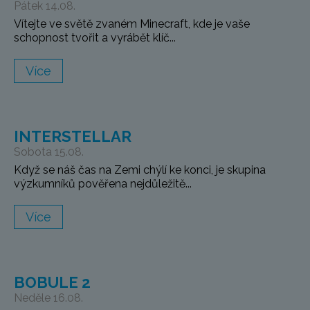
Pátek 14.08.
Vítejte ve světě zvaném Minecraft, kde je vaše
schopnost tvořit a vyrábět klíč...
Více
INTERSTELLAR
Sobota 15.08.
Když se náš čas na Zemi chýlí ke konci, je skupina
výzkumníků pověřena nejdůležitě...
Více
BOBULE 2
Neděle 16.08.