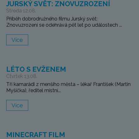
JURSKÝ SVĚT: ZNOVUZROZENÍ
Středa 12.08.
Příběh dobrodružného filmu Jurský svět:
Znovuzrození se odehrává pět let po událostech ...
Více
LÉTO S EVŽENEM
Čtvrtek 13.08.
Tři kamarádi z menšího města – lékař František (Martin
Myšička), ředitel místní...
Více
MINECRAFT FILM