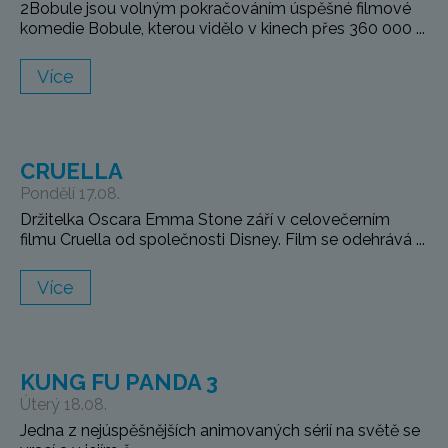
2Bobule jsou volným pokračováním úspěšné filmové
komedie Bobule, kterou vidělo v kinech přes 360 000 ...
Více
CRUELLA
Pondělí 17.08.
Držitelka Oscara Emma Stone září v celovečerním
filmu Cruella od společnosti Disney. Film se odehrává ...
Více
KUNG FU PANDA 3
Úterý 18.08.
Jedna z nejúspěšnějších animovaných sérií na světě se