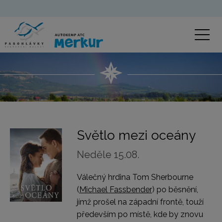
Světlo mezi oceány
Neděle 15.08.
Válečný hrdina Tom Sherbourne
(
Michael Fassbender
) po běsnění,
jímž prošel na západní frontě, touží
především po místě, kde by znovu