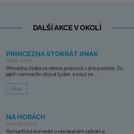
DALŠÍ AKCE V OKOLÍ
PRINCEZNA STOKRÁT JINAK
Pátek 07.08.
Princezna Stella se denně probouzí v jiné podobě. Do
jejích osmnáctin zbývá týden, a když se ...
Více
NA HORÁCH
Sobota 08.08.
Romantická komedie o nečekaném setkání a