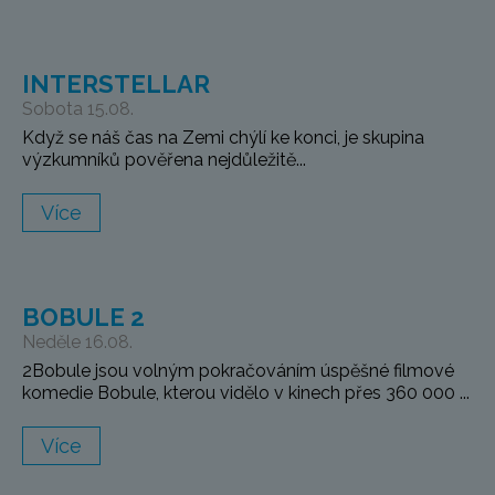
INTERSTELLAR
Sobota 15.08.
Když se náš čas na Zemi chýlí ke konci, je skupina
výzkumníků pověřena nejdůležitě...
Více
BOBULE 2
Neděle 16.08.
2Bobule jsou volným pokračováním úspěšné filmové
komedie Bobule, kterou vidělo v kinech přes 360 000 ...
Více