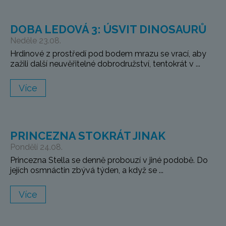
DOBA LEDOVÁ 3: ÚSVIT DINOSAURŮ
Neděle 23.08.
Hrdinové z prostředí pod bodem mrazu se vrací, aby
zažili další neuvěřitelné dobrodružství, tentokrát v ...
Více
PRINCEZNA STOKRÁT JINAK
Pondělí 24.08.
Princezna Stella se denně probouzí v jiné podobě. Do
jejích osmnáctin zbývá týden, a když se ...
Více