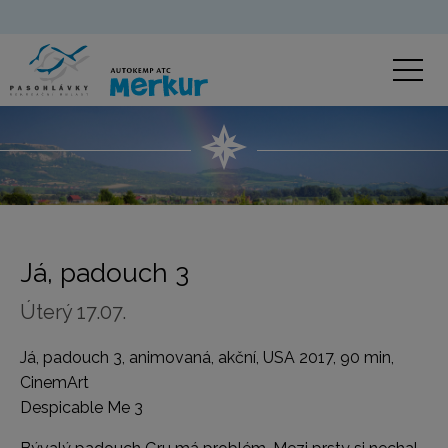
Já, padouch 3
Úterý 17.07.
Já, padouch 3, animovaná, akční, USA 2017, 90 min,
CinemArt
Despicable Me 3