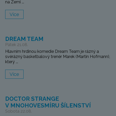
na Zemi ...
Více
DREAM TEAM
Pátek 21.08.
Hlavním hrdinou komedie Dream Team je rázný a
svérázný basketbalový trenér Marek (Martin Hofmann),
který ...
Více
DOCTOR STRANGE
V MNOHOVESMÍRU ŠÍLENSTVÍ
Sobota 22.08.