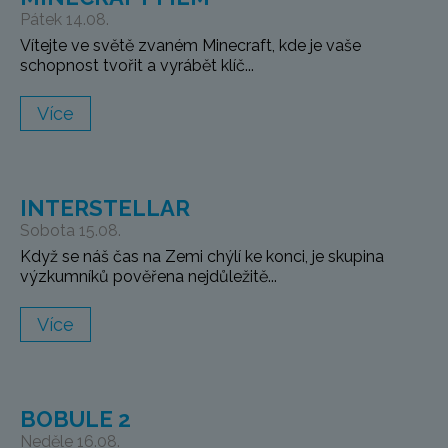
Pátek 14.08.
Vítejte ve světě zvaném Minecraft, kde je vaše
schopnost tvořit a vyrábět klíč...
Více
INTERSTELLAR
Sobota 15.08.
Když se náš čas na Zemi chýlí ke konci, je skupina
výzkumníků pověřena nejdůležitě...
Více
BOBULE 2
Neděle 16.08.