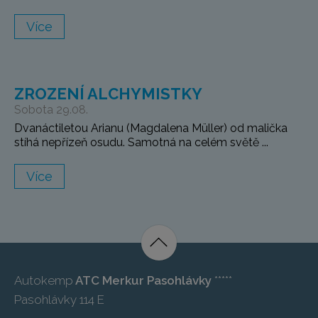
Více
ZROZENÍ ALCHYMISTKY
Sobota 29.08.
Dvanáctiletou Arianu (Magdalena Müller) od malička
stíhá nepřízeň osudu. Samotná na celém světě ...
Více
Autokemp
ATC Merkur Pasohlávky
*****
Pasohlávky 114 E