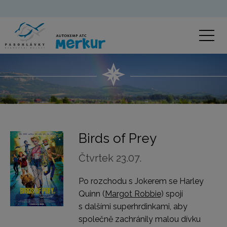
Birds of Prey
Čtvrtek 23.07.
Po rozchodu s Jokerem se Harley
Quinn (
Margot Robbie
) spojí
s dalšími superhrdinkami, aby
společně zachránily malou dívku