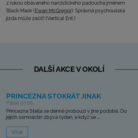
z rukou obávaného narcistického padoucha jménem
Black Mask (
Ewan McGregor
). Správná psychoušská
jízda může začít!
(Vertical Ent.)
DALŠÍ AKCE V OKOLÍ
PRINCEZNA STOKRÁT JINAK
Pátek 07.08.
Princezna Stella se denně probouzí v jiné podobě. Do
jejích osmnáctin zbývá týden, a když se ...
Více