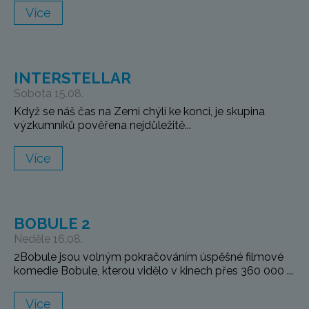
Více
INTERSTELLAR
Sobota 15.08.
Když se náš čas na Zemi chýlí ke konci, je skupina
výzkumníků pověřena nejdůležitě...
Více
BOBULE 2
Neděle 16.08.
2Bobule jsou volným pokračováním úspěšné filmové
komedie Bobule, kterou vidělo v kinech přes 360 000 ...
Více