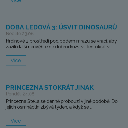
Více
DOBA LEDOVÁ 3: ÚSVIT DINOSAURŮ
Neděle 23.08.
Hrdinové z prostředí pod bodem mrazu se vrací, aby
zažili další neuvěřitelné dobrodružství, tentokrát v ...
Více
PRINCEZNA STOKRÁT JINAK
Pondělí 24.08.
Princezna Stella se denně probouzí v jiné podobě. Do
jejích osmnáctin zbývá týden, a když se ...
Více