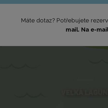
Máte dotaz? Potřebujete rezerv
mail. Na e-ma