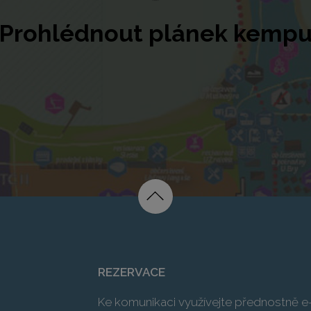
Prohlédnout plánek kemp
REZERVACE
Ke komunikaci využívejte přednostně e-