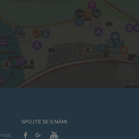
u
SPOJTE SE S NÁMI
mail,