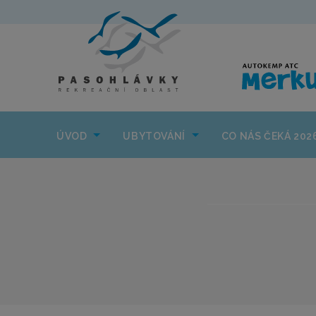
ÚVOD
UBYTOVÁNÍ
ÚVOD
UBYTOVÁNÍ
CO NÁS ČEKÁ 202