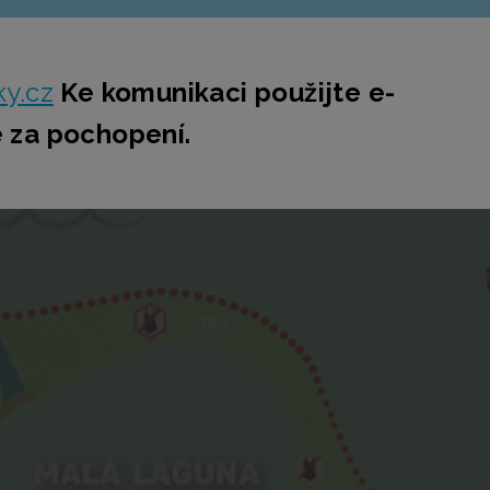
y.cz
Ke komunikaci použijte e-
 za pochopení.