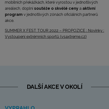
mobilních překážkách, které vyrostou v jednotlivých
areálech, doplní
soutěže o skvělé ceny
a
aktivní
program
v jednotlivých zónách oficiálních partnerů
akce.
SUMMER X FEST TOUR 2022 – PROPOZICE : Novinky :
Vystoupení extrémních sportů (vsaxtreme.cz)
DALŠÍ AKCE V OKOLÍ
VYPRAHLO