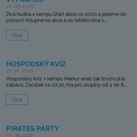
26. 08. 2026
Živá hudba v kempu Start akce ve 20:00 a jedeme do
půlnoci! Vstupné na akce a do letního kina v...
Více
HOSPODSKÝ KVÍZ
27. 08. 2026
Hospodský kvíz v kempu Merkur aneb tak trochu jiná
zábava. Začátek ve 20:30, hra pro skupiny od 4 do 8...
Více
PIRATES PARTY
28. 08. 2026