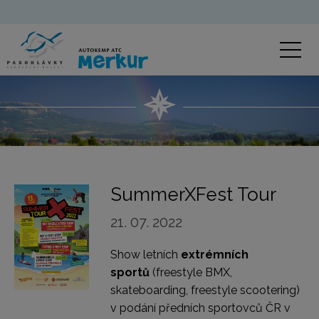
SummerXFest Tour
21. 07. 2022
Show letních
extrémních
sportů
(freestyle BMX,
skateboarding, freestyle scootering)
v podání předních sportovců ČR v