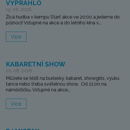
VYPRAHLO
19. 08. 2026
Živá hudba v kempu Start akce ve 20:00 a jedeme do
půlnoci! Vstupné na akce a do letního kina v...
Více
KABARETNÍ SHOW
20. 08. 2026
Můžete se těšit na burlesky, kabaret, showgirls, výuku
tance nebo třeba světelnou show. Od 21:00 na
náměstíčku. Vstupné na akce...
Více