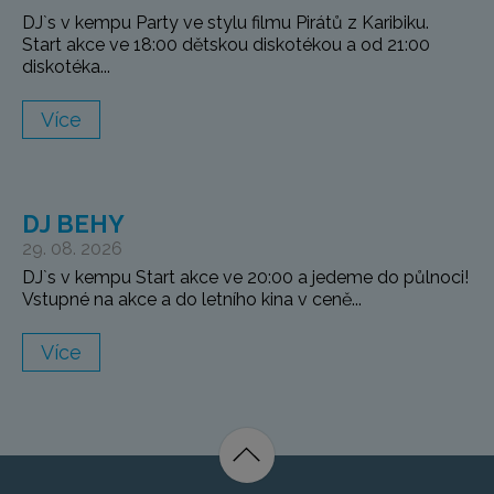
DJ`s v kempu Party ve stylu filmu Pirátů z Karibiku.
Start akce ve 18:00 dětskou diskotékou a od 21:00
diskotéka...
Více
DJ BEHY
29. 08. 2026
DJ`s v kempu Start akce ve 20:00 a jedeme do půlnoci!
Vstupné na akce a do letního kina v ceně...
Více