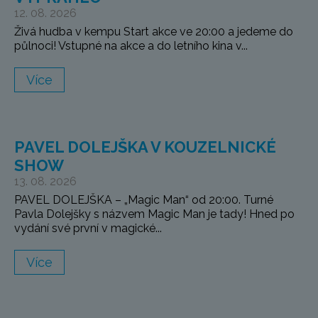
12. 08. 2026
Živá hudba v kempu Start akce ve 20:00 a jedeme do
půlnoci! Vstupné na akce a do letního kina v...
Více
PAVEL DOLEJŠKA V KOUZELNICKÉ
SHOW
13. 08. 2026
PAVEL DOLEJŠKA – „Magic Man“ od 20:00. Turné
Pavla Dolejšky s názvem Magic Man je tady! Hned po
vydání své první v magické...
Více