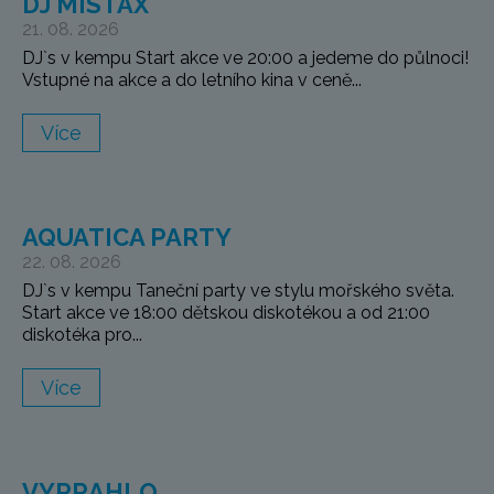
DJ MISTAX
21. 08. 2026
DJ`s v kempu Start akce ve 20:00 a jedeme do půlnoci!
Vstupné na akce a do letního kina v ceně...
Více
AQUATICA PARTY
22. 08. 2026
DJ`s v kempu Taneční party ve stylu mořského světa.
Start akce ve 18:00 dětskou diskotékou a od 21:00
diskotéka pro...
Více
VYPRAHLO