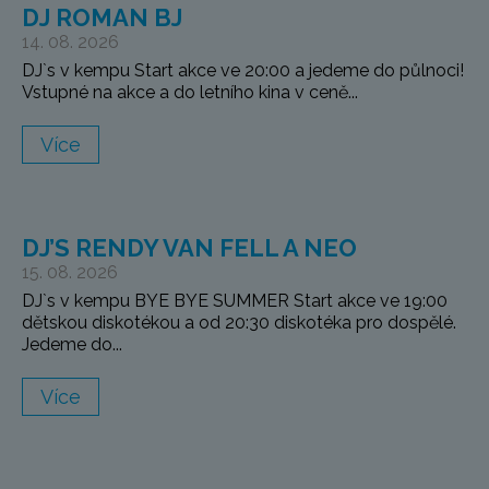
DJ ROMAN BJ
14. 08. 2026
DJ`s v kempu Start akce ve 20:00 a jedeme do půlnoci!
Vstupné na akce a do letního kina v ceně...
Více
DJ’S RENDY VAN FELL A NEO
15. 08. 2026
DJ`s v kempu BYE BYE SUMMER Start akce ve 19:00
dětskou diskotékou a od 20:30 diskotéka pro dospělé.
Jedeme do...
Více