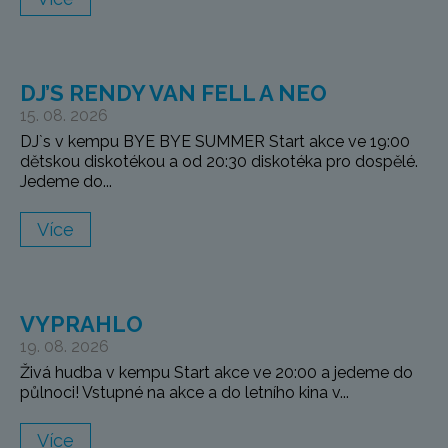
DJ’S RENDY VAN FELL A NEO
15. 08. 2026
DJ`s v kempu BYE BYE SUMMER Start akce ve 19:00
dětskou diskotékou a od 20:30 diskotéka pro dospělé.
Jedeme do...
Více
VYPRAHLO
19. 08. 2026
Živá hudba v kempu Start akce ve 20:00 a jedeme do
půlnoci! Vstupné na akce a do letního kina v...
Více