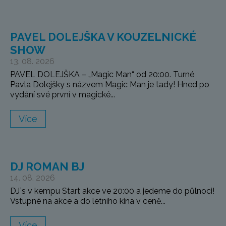
PAVEL DOLEJŠKA V KOUZELNICKÉ
SHOW
13. 08. 2026
PAVEL DOLEJŠKA – „Magic Man“ od 20:00. Turné
Pavla Dolejšky s názvem Magic Man je tady! Hned po
vydání své první v magické...
Více
DJ ROMAN BJ
14. 08. 2026
DJ`s v kempu Start akce ve 20:00 a jedeme do půlnoci!
Vstupné na akce a do letního kina v ceně...
Více