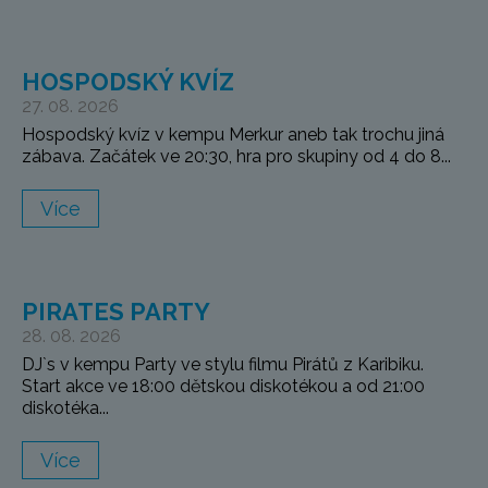
HOSPODSKÝ KVÍZ
27. 08. 2026
Hospodský kvíz v kempu Merkur aneb tak trochu jiná
zábava. Začátek ve 20:30, hra pro skupiny od 4 do 8...
Více
PIRATES PARTY
28. 08. 2026
DJ`s v kempu Party ve stylu filmu Pirátů z Karibiku.
Start akce ve 18:00 dětskou diskotékou a od 21:00
diskotéka...
Více