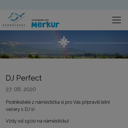
DJ Perfect
27. 06. 2020
Podnikatelé z náměstíčka si pro Vás připravili letní
večery s DJ´s!
Vždy od 19:00 na náměstíčku!