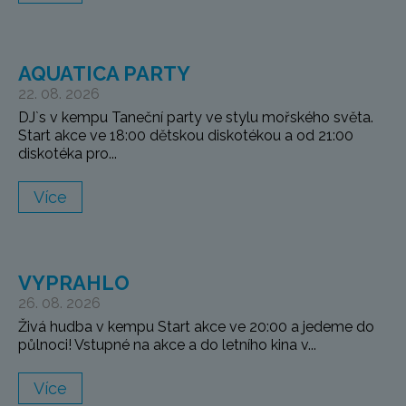
AQUATICA PARTY
22. 08. 2026
DJ`s v kempu Taneční party ve stylu mořského světa.
Start akce ve 18:00 dětskou diskotékou a od 21:00
diskotéka pro...
Více
VYPRAHLO
26. 08. 2026
Živá hudba v kempu Start akce ve 20:00 a jedeme do
půlnoci! Vstupné na akce a do letního kina v...
Více