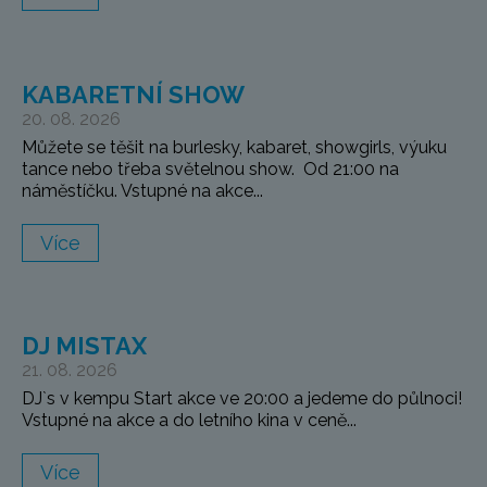
KABARETNÍ SHOW
20. 08. 2026
Můžete se těšit na burlesky, kabaret, showgirls, výuku
tance nebo třeba světelnou show. Od 21:00 na
náměstíčku. Vstupné na akce...
Více
DJ MISTAX
21. 08. 2026
DJ`s v kempu Start akce ve 20:00 a jedeme do půlnoci!
Vstupné na akce a do letního kina v ceně...
Více