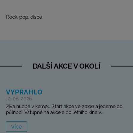
Rock, pop, disco
DALŠÍ AKCE V OKOLÍ
VYPRAHLO
12. 08. 2026
Živá hudba v kempu Start akce ve 20:00 a jedeme do
půlnoci! Vstupné na akce a do letního kina v...
Více